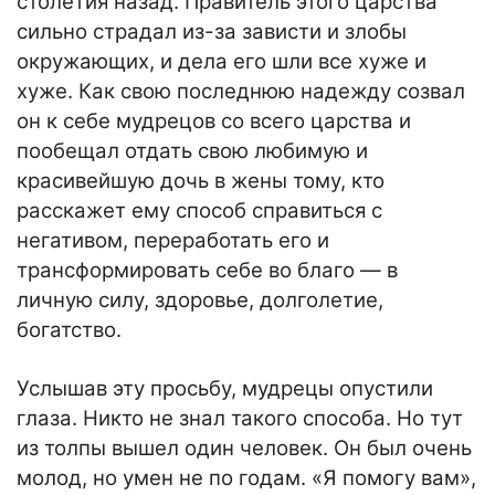
столетия назад. Правитель этого царства
сильно страдал из-за зависти и злобы
окружающих, и дела его шли все хуже и
хуже. Как свою последнюю надежду созвал
он к себе мудрецов со всего царства и
пообещал отдать свою любимую и
красивейшую дочь в жены тому, кто
расскажет ему способ справиться с
негативом, переработать его и
трансформировать себе во благо — в
личную силу, здоровье, долголетие,
богатство.
Услышав эту просьбу, мудрецы опустили
глаза. Никто не знал такого способа. Но тут
из толпы вышел один человек. Он был очень
молод, но умен не по годам. «Я помогу вам»,