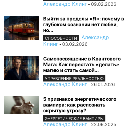
Александр Клинг
09.02.2026
-
Выйти за пределы «Я»: почему в
глубоком сознании нет любви,
но...
Александр
СПОСОБНОСТИ
Клинг
03.02.2026
-
Самопосвящение в Квантового
Мага: Как перестать «делать»
магию и стать самой...
УПРАВЛЕНИЕ РЕАЛЬНОСТЬЮ
Александр Клинг
26.01.2026
-
5 признаков энергетического
вампира: как распознать
скрытую угрозу?
ЭНЕРГЕТИЧЕСКИЕ ВАМПИРЫ
Александр Клинг
22.09.2025
-