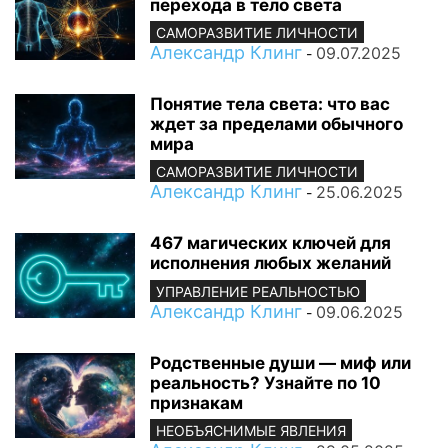
перехода в тело света
САМОРАЗВИТИЕ ЛИЧНОСТИ
Александр Клинг
09.07.2025
-
Понятие тела света: что вас
ждет за пределами обычного
мира
САМОРАЗВИТИЕ ЛИЧНОСТИ
Александр Клинг
25.06.2025
-
467 магических ключей для
исполнения любых желаний
УПРАВЛЕНИЕ РЕАЛЬНОСТЬЮ
Александр Клинг
09.06.2025
-
Родственные души — миф или
реальность? Узнайте по 10
признакам
НЕОБЪЯСНИМЫЕ ЯВЛЕНИЯ