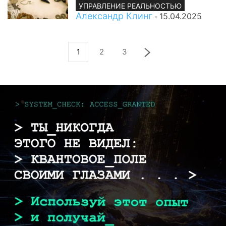
УПРАВЛЕНИЕ РЕАЛЬНОСТЬЮ
Александр Клинг
15.04.2025
-
1
2
3