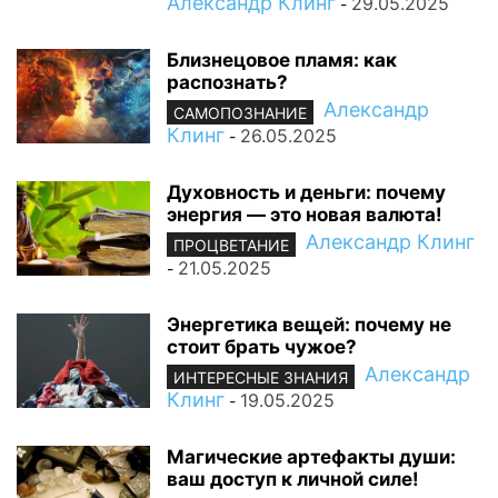
Александр Клинг
29.05.2025
-
Близнецовое пламя: как
распознать?
Александр
САМОПОЗНАНИЕ
Клинг
26.05.2025
-
Духовность и деньги: почему
энергия — это новая валюта!
Александр Клинг
ПРОЦВЕТАНИЕ
21.05.2025
-
Энергетика вещей: почему не
стоит брать чужое?
Александр
ИНТЕРЕСНЫЕ ЗНАНИЯ
Клинг
19.05.2025
-
Магические артефакты души:
ваш доступ к личной силе!