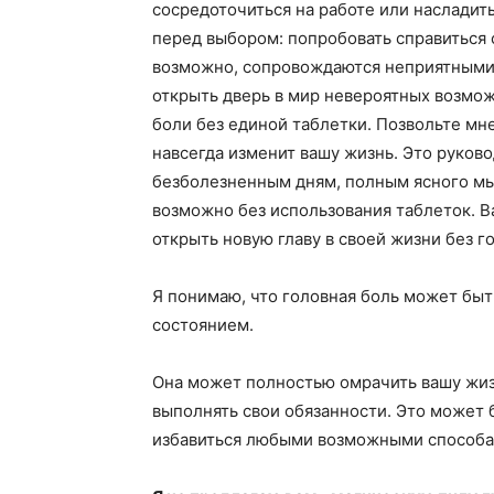
сосредоточиться на работе или насладит
перед выбором: попробовать справиться 
возможно, сопровождаются неприятными
открыть дверь в мир невероятных возмож
боли без единой таблетки. Позвольте мне
навсегда изменит вашу жизнь. Это руков
безболезненным дням, полным ясного мы
возможно без использования таблеток. В
открыть новую главу в своей жизни без г
Я понимаю, что головная боль может бы
состоянием.
Она может полностью омрачить вашу жиз
выполнять свои обязанности. Это может 
избавиться любыми возможными способа