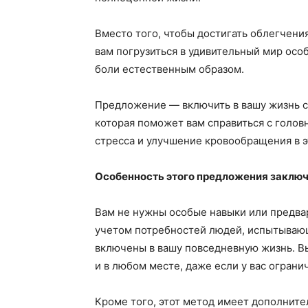
Вместо того, чтобы достигать облегчени
вам погрузиться в удивительный мир особ
боли естественным образом.
Предложение — включить в вашу жизнь с
которая поможет вам справиться с голов
стресса и улучшение кровообращения в э
Особенность этого предложения заключа
Вам не нужны особые навыки или предвар
учетом потребностей людей, испытывающ
включены в вашу повседневную жизнь. В
и в любом месте, даже если у вас огран
Кроме того, этот метод имеет дополните