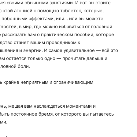
ься своими обычными занятиями. И вот вы стоите
с этой агонией с помощью таблеток, которые,
 побочными эффектами, или… или вы можете
ностей, в мир, где можно избавиться от головной
 рассказать вам о практическом пособии, которое
одство станет вашим проводником к
шления и энергии. И самое удивительное — всё это
ам остается только одно — прочитать дальше и
оловной боли.
ть крайне неприятным и ограничивающим
нь, мешая вам наслаждаться моментами и
быть постоянное бремя, от которого вы пытаетесь
ми.