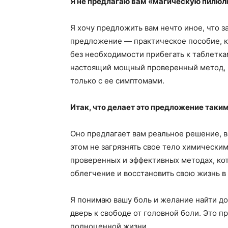
Я не предлагаю вам «магическую пилюл
Я хочу предложить вам нечто иное, что з
предложение — практическое пособие, к
без необходимости прибегать к таблетка
настоящий мощный проверенный метод, к
только с ее симптомами.
Итак, что делает это предложение таки
Оно предлагает вам реальное решение, в
этом не загрязнять свое тело химически
проверенных и эффективных методах, ко
облегчение и восстановить свою жизнь в
Я понимаю вашу боль и желание найти д
дверь к свободе от головной боли. Это 
полноценной жизни.