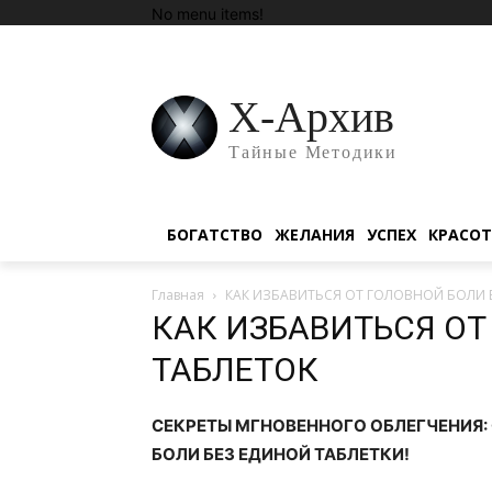
No menu items!
Х-Архив
Тайные Методики
БОГАТСТВО
ЖЕЛАНИЯ
УСПЕХ
КРАСО
Главная
КАК ИЗБАВИТЬСЯ ОТ ГОЛОВНОЙ БОЛИ 
КАК ИЗБАВИТЬСЯ ОТ
ТАБЛЕТОК
СЕКРЕТЫ МГНОВЕННОГО ОБЛЕГЧЕНИЯ:
БОЛИ БЕЗ ЕДИНОЙ ТАБЛЕТКИ!