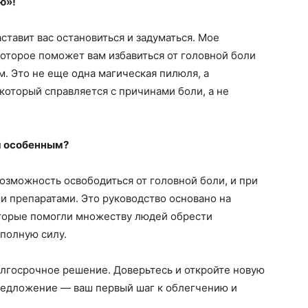
ю»!
аставит вас остановиться и задуматься. Мое
оторое поможет вам избавиться от головной боли
м. Это не еще одна магическая пилюля, а
оторый справляется с причинами боли, а не
м особенным?
озможность освободиться от головной боли, и при
ми препаратами. Это руководство основано на
торые помогли множеству людей обрести
 полную силу.
олгосрочное решение. Доверьтесь и откройте новую
предложение — ваш первый шаг к облегчению и