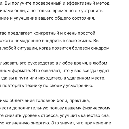
ями. Вы получите проверенный и эффективный метод,
инами боли, а не только временно ее устранить.
ение и улучшение вашего общего состояния.
во предлагает конкретный и очень простой
можете немедленно внедрить в свою жизнь. Вы
 любой ситуации, когда появится болевой синдром.
ьзовать это руководство в любое время, в любом
нном формате. Это означает, что у вас всегда будет
гда вы в пути или находитесь в удаленном месте.
 повторять технику по своему усмотрению.
мо облегчения головной боли, практика,
нести дополнительную пользу вашему физическому
 снизить уровень стресса, улучшить качество сна,
ю жизненную энергию. Это значит, что применение