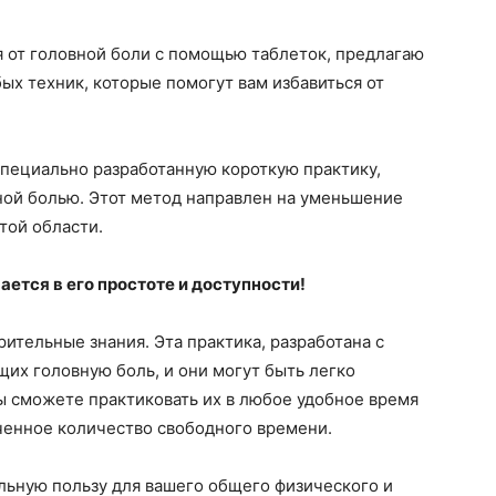
я от головной боли с помощью таблеток, предлагаю
ых техник, которые помогут вам избавиться от
пециально разработанную короткую практику,
ной болью. Этот метод направлен на уменьшение
той области.
ется в его простоте и доступности!
ительные знания. Эта практика, разработана с
их головную боль, и они могут быть легко
ы сможете практиковать их в любое удобное время
иченное количество свободного времени.
льную пользу для вашего общего физического и