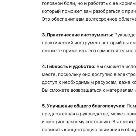
головной боли, но и работать с ее корн
который поможет вам разобраться с прич
Это обеспечит вам долгосрочное облегч
3. Практические инструменты:
Руководст
практический инструмент, который вы с
сможете применять его самостоятельно в
4. Гибкость и удобство:
Вы сможете испол
месте, поскольку оно доступно в электро
доступ к необходимым ресурсам, даже ко
Вы сможете возвращаться к материалам и
5. Улучшение общего благополучия:
Поми
предложенная в руководстве, может при
и эмоциональному состоянию. Вы сможете
повысить концентрацию внимания и общу