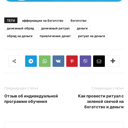
ТЕГИ
аффирмации на богатство
богатство
денежный обряд
денежный ритуал
деньги
обряд на деньги
привлечение денег
ритуал на деньги
Предыдущая статья
Следующая статья
Отзыв об индивидуальной
Как провести ритуал с
программе обучения
зеленой свечой на
богатство и деньги