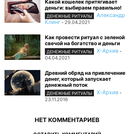
Какой кошелек притягивает
деньги: выбираем правильно!
Александр
ДЕНЕЖНЫЕ РИТУАЛЫ
Клинг
29.04.2021
-
Как провести ритуал с зеленой
свечой на богатство и деньги
Х-Архив
-
ДЕНЕЖНЫЕ РИТУАЛЫ
04.04.2021
Древний обряд на привлечение
денег, который запускает
денежный поток
Х-Архив
-
ДЕНЕЖНЫЕ РИТУАЛЫ
23.11.2016
НЕТ КОММЕНТАРИЕВ