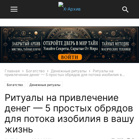
Главная
Богатство
Денежные ритуалы
Ритуалы на
привлечение денег — 5 простых обрядов для потока изобилия в...
Богатство
Денежные ритуалы
Ритуалы на привлечение
денег — 5 простых обрядов
для потока изобилия в вашу
жизнь