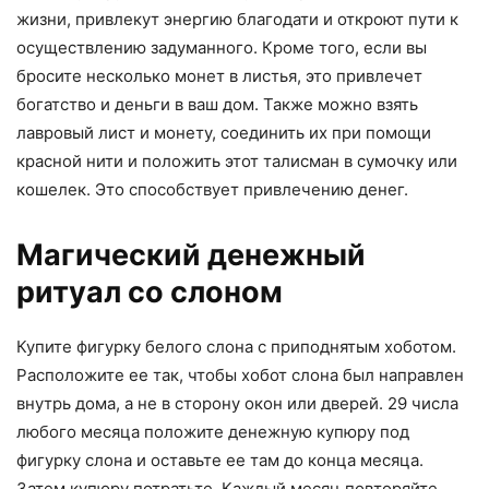
жизни, привлекут энергию благодати и откроют пути к
осуществлению задуманного. Кроме того, если вы
бросите несколько монет в листья, это привлечет
богатство и деньги в ваш дом. Также можно взять
лавровый лист и монету, соединить их при помощи
красной нити и положить этот талисман в сумочку или
кошелек. Это способствует привлечению денег.
Магический денежный
ритуал со слоном
Купите фигурку белого слона с приподнятым хоботом.
Расположите ее так, чтобы хобот слона был направлен
внутрь дома, а не в сторону окон или дверей. 29 числа
любого месяца положите денежную купюру под
фигурку слона и оставьте ее там до конца месяца.
Затем купюру потратьте. Каждый месяц повторяйте