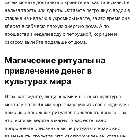
затем монету достаньте и храните ее, как талисман. Ее
нельзя терять или дарить. Оставьте петрушку с водой в
стакане на неделю в укромном месте, за это время она
вберет в себя всю плохую энергию дома. А по
прошествии недели воду с петрушкой, корицей и
сахаром вылейте подальше от дома.
Магические ритуалы на
привлечение денег в
культурах мира
Итак, как видите, люди веками и в разных культурах
мечтали волшебным образом улучшить свою судьбу и с
помощью денежных ритуалов привлекать деньги. Так
что, если вы верите в магию, у вас есть шанс
попробовать описанные выше ритуалы и возможно,
ваши мечты сбудутся. Это как пробуждение, когда Вы