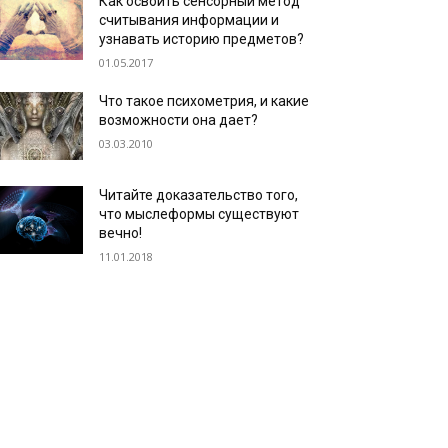
Как освоить сенсорный метод
считывания информации и
узнавать историю предметов?
01.05.2017
Что такое психометрия, и какие
возможности она дает?
03.03.2010
Читайте доказательство того,
что мыслеформы существуют
вечно!
11.01.2018