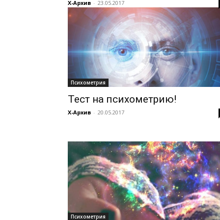
Х-Архив
-
23.05.2017
Психометрия
Тест на психометрию!
Х-Архив
-
20.05.2017
Психометрия