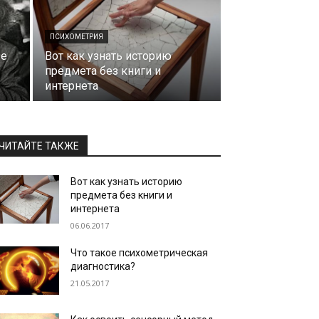
ПСИХОМЕТРИЯ
зе
Вот как узнать историю
предмета без книги и
интернета
ЧИТАЙТЕ ТАКЖЕ
Вот как узнать историю
предмета без книги и
интернета
06.06.2017
Что такое психометрическая
диагностика?
21.05.2017