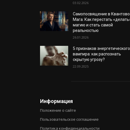
03.02.2026
Самопосвящение в Квантово
Мага: Как перестать «делать
магию и стать самой
реальностью
26.01.2026
5 признаков энергетическог
вампира: как распознать
скрытую угрозу?
22.09.2025
Информация
Положение о сайте
Пользовательское соглашение
Политика конфиденциальности