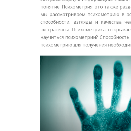
понятие. Психометрия, это также ра
мы рассматриваем психометрию в ас
способности, взгляды и качества 
экстрасенсы. Психометрика открыва
научиться психометрии? Способность 
психометрию для получения необходим