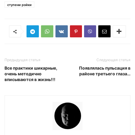
ступени рэйки
Предыдущая статья
Следующая статья
Все практики шикарные,
Появлялась пульсация в
очень методично
районе третьего глаза…
вписываются в жизнь!!!