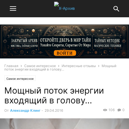
Главная
Самое интересное
Интересные отзывы
Мощный
поток энергии входящий в голову…
Самое интересное
Мощный поток энергии
входящий в голову…
106
0
От
Александр Клинг
-
29.04.2016