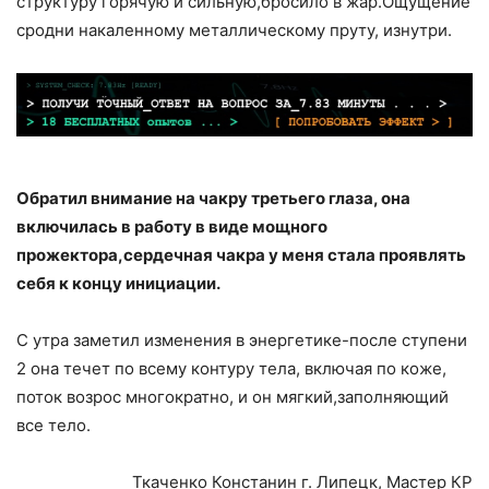
структуру горячую и сильную,бросило в жар.Ощущение
сродни накаленному металлическому пруту, изнутри.
Обратил внимание на чакру третьего глаза, она
включилась в работу в виде мощного
прожектора,сердечная чакра у меня стала проявлять
себя к концу инициации.
С утра заметил изменения в энергетике-после ступени
2 она течет по всему контуру тела, включая по коже,
поток возрос многократно, и он мягкий,заполняющий
все тело.
Ткаченко Констанин г. Липецк, Мастер КР