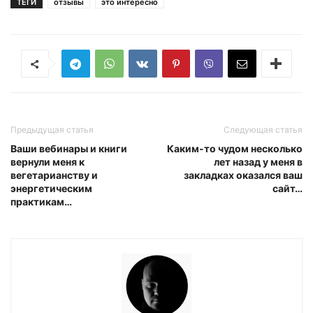
ТЕГИ
отзывы
это интересно
Предыдущая статья
Следующая статья
Ваши вебинары и книги
Каким-то чудом несколько
вернули меня к
лет назад у меня в
вегетарианству и
закладках оказался ваш
энергетическим
сайт…
практикам…