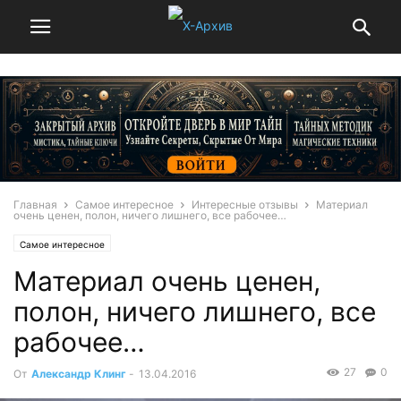
Главная
Самое интересное
Интересные отзывы
Материал
очень ценен, полон, ничего лишнего, все рабочее…
Самое интересное
Материал очень ценен,
полон, ничего лишнего, все
рабочее…
27
0
От
Александр Клинг
-
13.04.2016