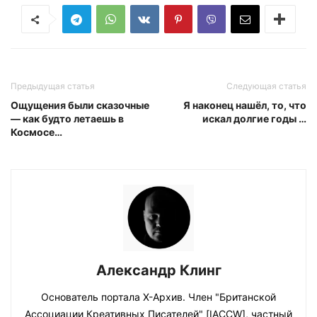
Предыдущая статья
Следующая статья
Ощущения были сказочные
Я наконец нашёл, то, что
— как будто летаешь в
искал долгие годы …
Космосе…
Александр Клинг
Основатель портала Х-Архив. Член "Британской
Ассоциации Креативных Писателей" [IACCW], частный