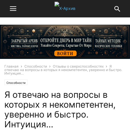
Главная
Способности
Отзывы о сверхспособностях
Я
отвечаю на вопросы в которых я некомпетентен, уверенно и быстро.
Интуиция…
Способности
Я отвечаю на вопросы в
которых я некомпетентен,
уверенно и быстро.
Интуиция…