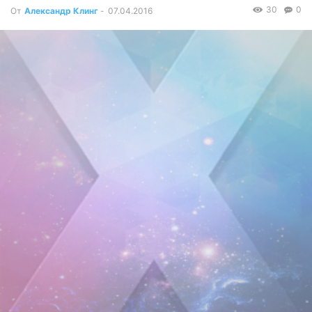
30
0
От
Александр Клинг
-
07.04.2016