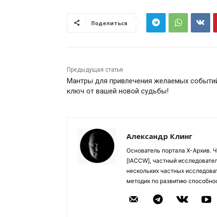
Поделиться
Предыдущая статья
Мантры для привлечения желаемых событи
ключ от вашей новой судьбы!
Александр Клинг
Основатель портала Х-Архив. 
[IACCW], частный исследовател
нескольких частных исследоват
методик по развитию способно