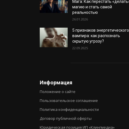
Мага: Как перестать «делать
магию и стать самой
реальностью
26.01.2026
5 признаков энергетическог
вампира: как распознать
скрытую угрозу?
22.09.2025
Информация
Положение о сайте
Пользовательское соглашение
Политика конфиденциальности
Договор публичной оферты
Юридическая позиция ИП «Клингмедиа»