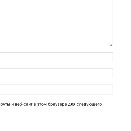
Имя:
Электро
почта:
Сайт:
почты и веб-сайт в этом браузере для следующего