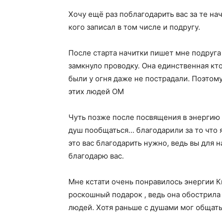
Хочу ещё раз поблагодарить вас за те на
кого записал в том числе и подругу.
После старта начитки пишет мне подруга
замкнуло проводку. Она единственная кто
были у огня даже не пострадали. Поэтому
этих людей ОМ
Чуть позже после посвящения в энергию
душ пообщаться… благодарили за то что я
это вас благодарить нужно, ведь вы для 
благодарю вас.
Мне кстати очень понравилось энергии Ки
роскошный подарок , ведь она обострила
людей. Хотя раньше с душами мог общат