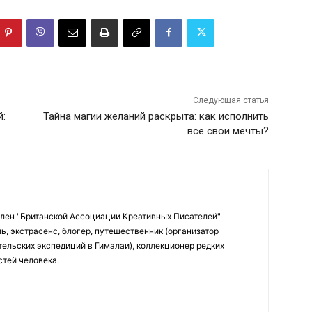
Следующая статья
й:
Тайна магии желаний раскрыта: как исполнить
все свои мечты?
Член "Британской Ассоциации Креативных Писателей"
ь, экстрасенс, блогер, путешественник (организатор
ельских экспедиций в Гималаи), коллекционер редких
стей человека.