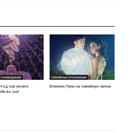
 сновидения
Семейные отношения
тод, как можно
Влияние Луны на семейную жизнь
бя во сне!