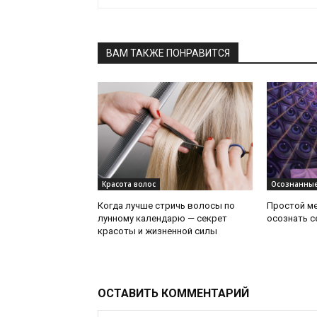
ВАМ ТАКЖЕ ПОНРАВИТСЯ
Красота волос
Осознанные
Когда лучше стричь волосы по
Простой ме
лунному календарю — секрет
осознать се
красоты и жизненной силы
ОСТАВИТЬ КОММЕНТАРИЙ