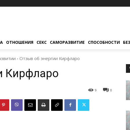
ТА
ОТНОШЕНИЯ
СЕКС
САМОРАЗВИТИЕ
СПОСОБНОСТИ
БЕ
азвитии
Отзыв об энергии Кирфларо
и Кирфларо
9
0