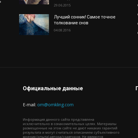
»
29.06.2015
Лучший сонник! Самое точное
толкование снов
04.08.2016
о
Официальные данные
E-mail:
om@omkling.com
Информация данного сайта представлена
исключительно в ознакомительных целях. Материалы
размещенные на этом сайте не дают никаких гарантий
результата и могут считаться описанием субъективного
мнения (опыта) автора/соавторов. Не являются