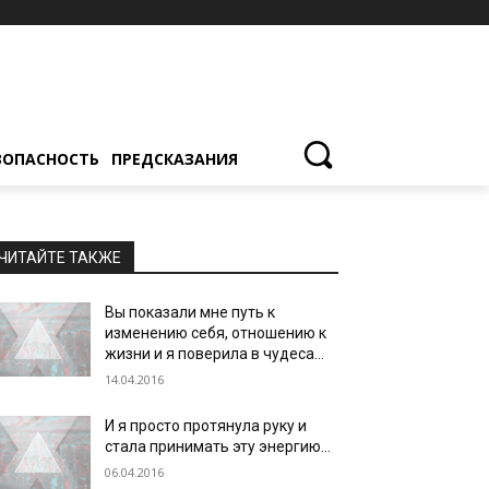
ЗОПАСНОСТЬ
ПРЕДСКАЗАНИЯ
ЧИТАЙТЕ ТАКЖЕ
Вы показали мне путь к
изменению себя, отношению к
жизни и я поверила в чудеса…
14.04.2016
И я просто протянула руку и
стала принимать эту энергию…
06.04.2016