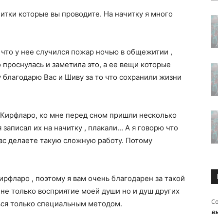
читки которые вы проводите. На начитку я много
 что у нее случился пожар ночью в общежитии ,
 проснулась и заметила это, а ее вещи которые
 благодарю Вас и Шиву за то что сохранили жизни
 Кирфларо, ко мне перед сном пришли несколько
 записал их на начитку , плакали… А я говорю что
нас делаете такую сложную работу. Потому
рфларо , поэтому я вам очень благодарен за такой
 не только восприятие моей души но и душ других
С
ься только специальным методом.
в