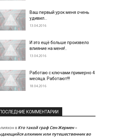
Ваш первый урок меня очень
удивил…
13.04.2016
И это ещё больше произвело
влияние на меня!..
13.04.2016
Работаю с ключами примерно 4
месяца. Работают!!!
18.04.2016
ПОСЛЕДНИЕ КОММЕНТАРИИ
Кто такой граф Сен-Жермен –
олияхон
в
ыдающийся алхимик или путешественник во