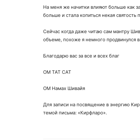
На меня же начитки влияют больше как з
больше и стала копиться некая святость
Сейчас когда даже читаю сам мантру Ши
объеме, похоже я немного продвинулся в 
Благодарю вас за все и всех благ
ОМ ТАТ САТ
ОМ Намах Шивайя
Для записи на посвящение в энергию Ки
темой письма: «Кирфларо».