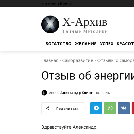
No menu items!
Х-Архив
Тайные Методики
БОГАТСТВО
ЖЕЛАНИЯ
УСПЕХ
КРАСО
Главная
Саморазвитие
Отзывы о самор
Отзыв об энерги
Автор:
Александр Клинг
06.09.2023
Поделиться
Здравствуйте Александр.