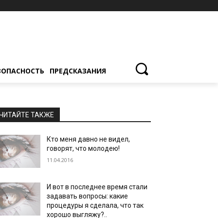
ЗОПАСНОСТЬ
ПРЕДСКАЗАНИЯ
ЧИТАЙТЕ ТАКЖЕ
Кто меня давно не видел,
говорят, что молодею!
11.04.2016
И вот в последнее время стали
задавать вопросы: какие
процедуры я сделала, что так
хорошо выгляжу?..