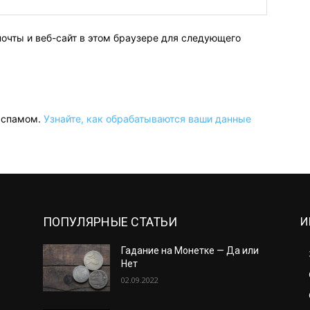
почты и веб-сайт в этом браузере для следующего
о спамом.
Узнайте, как обрабатываются ваши данные
ПОПУЛЯРНЫЕ СТАТЬИ
И
Гадание на Монетке — Да или
Нет
02.09.2022