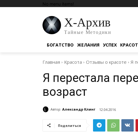
No menu items!
Х-Архив
Тайные Методики
БОГАТСТВО
ЖЕЛАНИЯ
УСПЕХ
КРАСО
Главная
Красота
Отзывы о красоте
Я п
Я перестала пер
возраст
Автор:
Александр Клинг
12.04.2016
Поделиться