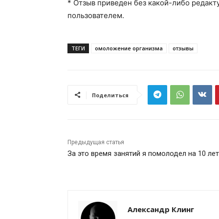
* Отзыв приведен без какой-либо редакт
пользователем.
ТЕГИ
омоложение организма
отзывы
Поделиться
Предыдущая статья
За это время занятий я помолодел на 10 ле
Александр Клинг