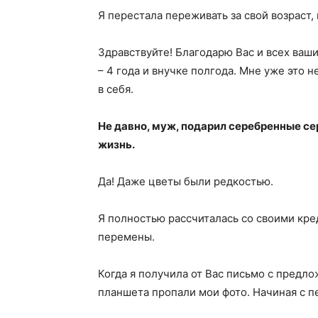
Я перестала переживать за свой возраст, 
Здравствуйте! Благодарю Вас и всех ваш
– 4 года и внучке полгода. Мне уже это н
в себя.
Не давно, муж, подарил серебренные с
жизнь.
Да! Даже цветы были редкостью.
Я полностью рассчиталась со своими кр
перемены.
Когда я получила от Вас письмо с предлож
планшета пропали мои фото. Начиная с п