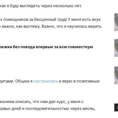
как я буду выглядеть через несколько лет.
их помощников за бесценный труд! У меня есть внук
е важно, как выгляжу. Важно, что я научилась верить
ережки без повода впервые за всю совместную
едитами. Общем я
настроилась
и верю в позитивные
ением описать, что нам дал курс, у меня с
ервых дней и последовательностью через месяц.