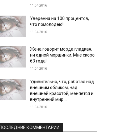
11.04.2016
Уверенна на 100 процентов,
что помолодею!
11.04.2016
Жена говорит морда гладкая,
ни одной морщинки. Мне скоро
63 года!
11.04.2016
Удивительно, что, работая над
внешним обликом, над
внешней красотой, меняется и
внутренний мир …
11.04.2016
ПОСЛЕДНИЕ КОММЕНТАРИИ