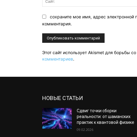
сохраните мое имя, адрес электронной 
комментария.
Этот сайт использует Akismet для борьбы с
комментариев
.
НОВЫЕ СТАТЬИ
Сдвиг точки сборки
реальности: от шаманских
практик к квантовой физике
09.02.2026