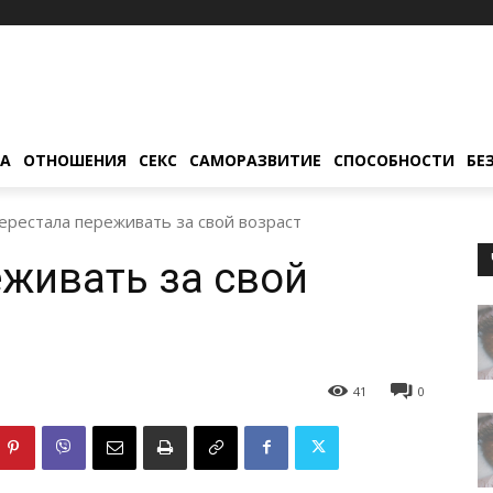
ТА
ОТНОШЕНИЯ
СЕКС
САМОРАЗВИТИЕ
СПОСОБНОСТИ
БЕ
ерестала переживать за свой возраст
еживать за свой
41
0