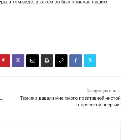
уры в том виде, в каком он был прислан нашим
Следующая статья
т…
Техники давали мне много позитивной чистой
творческой энергии!