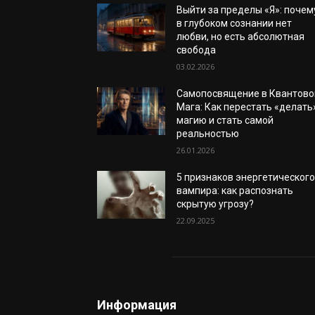
Выйти за пределы «Я»: почем
в глубоком сознании нет
любви, но есть абсолютная
свобода
03.02.2026
Самопосвящение в Квантово
Мага: Как перестать «делать
магию и стать самой
реальностью
26.01.2026
5 признаков энергетическог
вампира: как распознать
скрытую угрозу?
22.09.2025
Информация