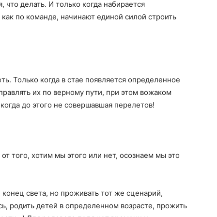
, что делать. И только когда набирается
 как по команде, начинают единой силой строить
еть. Только когда в стае появляется определенное
правлять их по верному пути, при этом вожаком
икогда до этого не совершавшая перелетов!
от того, хотим мы этого или нет, осознаем мы это
 конец света, но проживать тот же сценарий,
сь, родить детей в определенном возрасте, прожить