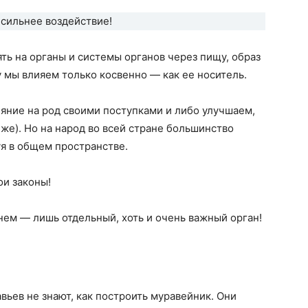
сильнее воздействие!
ь на органы и системы органов через пищу, образ
у мы влияем только косвенно — как ее носитель.
яние на род своими поступками и либо улучшаем,
же). Но на народ во всей стране большинство
уя в общем пространстве.
ои законы!
 нем — лишь отдельный, хоть и очень важный орган!
авьев не знают, как построить муравейник. Они