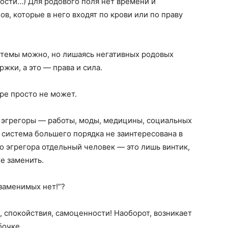
мости…) Для родового поля нет времени и
ов, которые в него входят по крови или по праву
стемы можно, но лишаясь негативных родовых
жки, а это — права и сила.
ре просто не может.
ие эгрегоры — работы, моды, медицины, социальных
а система большего порядка не заинтересована в
го эгрегора отдельный человек — это лишь винтик,
е заменить.
заменимых нет!”?
, спокойствия, самоценности! Наоборот, возникает
бочке.