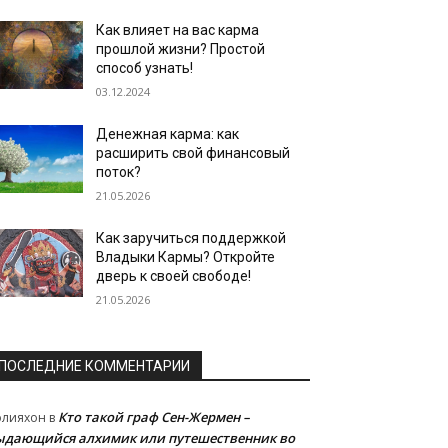
Как влияет на вас карма
прошлой жизни? Простой
способ узнать!
03.12.2024
Денежная карма: как
расширить свой финансовый
поток?
21.05.2026
Как заручиться поддержкой
Владыки Кармы? Откройте
дверь к своей свободе!
21.05.2026
ПОСЛЕДНИЕ КОММЕНТАРИИ
Кто такой граф Сен-Жермен –
олияхон
в
ыдающийся алхимик или путешественник во