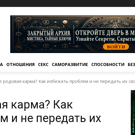
ТА
ОТНОШЕНИЯ
СЕКС
САМОРАЗВИТИЕ
СПОСОБНОСТИ
БЕ
е родовая карма? Как избежать проблем и не передать их сво
ая карма? Как
м и не передать их