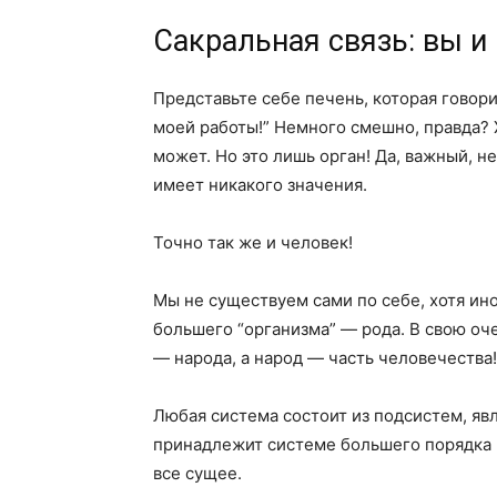
Сакральная связь: вы и
Представьте себе печень, которая говорит:
моей работы!” Немного смешно, правда? 
может. Но это лишь орган! Да, важный, н
имеет никакого значения.
Точно так же и человек!
Мы не существуем сами по себе, хотя ино
большего “организма” — рода. В свою оч
— народа, а народ — часть человечества!
Любая система состоит из подсистем, яв
принадлежит системе большего порядка 
все сущее.