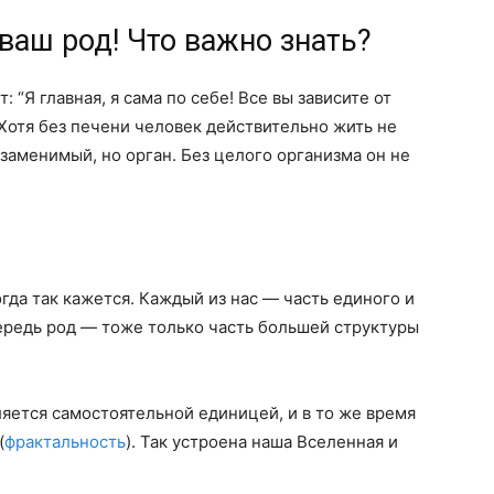
 ваш род! Что важно знать?
 “Я главная, я сама по себе! Все вы зависите от
Хотя без печени человек действительно жить не
езаменимый, но орган. Без целого организма он не
гда так кажется. Каждый из нас — часть единого и
ередь род — тоже только часть большей структуры
ляется самостоятельной единицей, и в то же время
(
фрактальность
). Так устроена наша Вселенная и