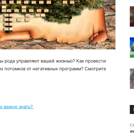
ны рода управляют вашей жизнью? Как провести
их потомков от негативных программ? Смотрите
то важно знать?
С
в