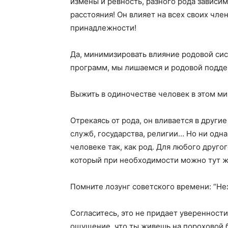
измены и ревность, разного рода зависи
расстояния! Он влияет на всех своих член
принадлежности!
Да, минимизировать влияние родовой си
программ, мы лишаемся и родовой поддер
Выжить в одиночестве человек в этом ми
Отрекаясь от рода, он вливается в друг
служб, государства, религии… Но ни одн
человеке так, как род. Для любого друго
который при необходимости можно тут ж
Помните лозунг советского времени: “Не
Согласитесь, это не придает уверенности
ощущение, что ты живешь на пороховой 