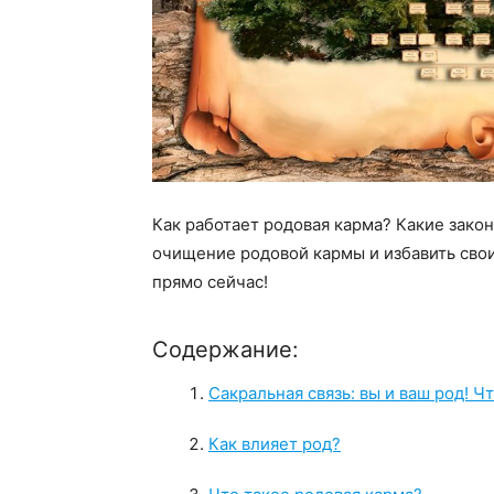
Как работает родовая карма? Какие зако
очищение родовой кармы и избавить сво
прямо сейчас!
Содержание:
Сакральная связь: вы и ваш род! Ч
Как влияет род?