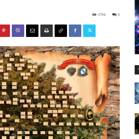
3736
0