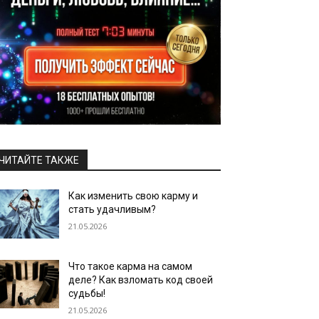
ЧИТАЙТЕ ТАКЖЕ
Как изменить свою карму и
стать удачливым?
21.05.2026
Что такое карма на самом
деле? Как взломать код своей
судьбы!
21.05.2026