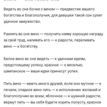
Видеть во сне бочки с вином — предвестие вашего
богатства и благополучия, для девушки такой сон сулит
удачное замужество.
Разлить во сне вино — получить наяву хорошую награду
за свой труд, наливать его — к радости, переливать
вино — к богатству.
Белое вино во сне видеть — к удачным идеям,
предстоящему успеху, красное — к веселью,
шампанское — ваши идеи принесут успех.
Пить вино — иметь много друзей, если оно мутное — к
печали, сладкое вино пить — к исполнению желаний и
благополучию во всем, яблочное — к шумней радости,
вермут пить — вы себя будете корить попусту, красное