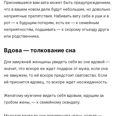
Приснившаяся вам вата может быть предупреждением,
что в вашем новом деле будут небольшие, но довольно
неприятные препятствия. Набивать вату себе в уши и в
рот — к будущим потерям, есть ее — к семейным
неприятностям, подшивать — к скорому отъезду друга
или родственника.
Вдова
— толкование сна
Для замужней женщины увидеть себя во сне вдовой —
значит, что вскоре ее ждет подарок от мужа, если она
не замужем, то ей вскоре предстоит сватовство. Если
ей приснится вдовец, то вскоре ждет неожиданность.
Женатому мужчине видеть себя вдовым, идущим за
гробом жены, — к семейному скандалу.
Молодая вдова во сне предвещает удачу, старая —