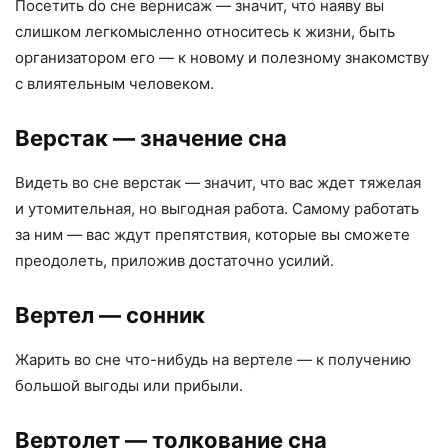
Посетить do сне вернисаж — значит, что наяву вы
слишком легкомысленно относитесь к жизни, быть
организатором его — к новому и полезному знакомству
с влиятельным человеком.
Верстак
— значение сна
Видеть во сне верстак — значит, что вас ждет тяжелая
и утомительная, но выгодная работа. Самому работать
за ним — вас ждут препятствия, которые вы сможете
преодолеть, приложив достаточно усилий.
Вертел
— сонник
Жарить во сне что-нибудь на вертеле — к получению
большой выгоды или прибыли.
Вертолет
— толкование сна