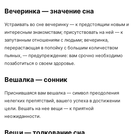
Вечеринка
— значение сна
Устраивать во сне вечеринку — к предстоящим новым и
интересным знакомствам; присутствовать на ней — к
запутанным отношениям с людьми; вечеринка,
перерастающая в попойку с большим количеством
пьяных, — предупреждение: вам срочно необходимо
позаботиться о своем здоровье.
Вешалка
— сонник
Приснившаяся вам вешалка — символ преодоления
нелегких препятствий, вашего успеха в достижении
цели. Вешать на нее вещи — к приятной
неожиданности.
Вещи
— толкование сна