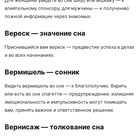
Для женщины увидеть во сне шнур или веревку — к
влиятельному спонсору, для мужчины — к получению
ложной информации через знакомых.
Вереск
— значение сна
Приснившийся вам вереск — предвестие успеха в делах
и во всех начинаниях.
Вермишель
— сонник
Видеть вермишель во сне — к благополучию. Варить
или есть во сне спагетти — предупреждение: излишняя
эмоциональность и импульсивность могут помешать
вам, принять важное и ответственное решение.
Вернисаж
— толкование сна