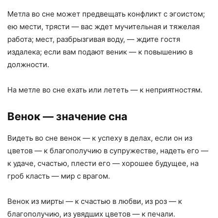
Метла во сне может предвещать конфликт с эгоистом;
ею мести, трясти — вас ждет мучительная и тяжелая
работа; мест, разбрызгивая воду, — ждите гостя
издалека; если вам подают веник — к повышению в
должности.
На метле во сне ехать или лететь — к неприятностям.
Венок
— значение сна
Видеть во сне венок — к успеху в делах, если он из
цветов — к благополучию в супружестве, надеть его —
к удаче, счастью, плести его — хорошее будущее, на
гроб класть — мир с врагом.
Венок из мирты — к счастью в любви, из роз — к
благополучию, из увядших цветов — к печали.