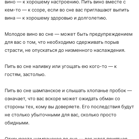
вино — к хорошему настроению. Пить вино вместе с
кем-то — к ссоре, если во сне вас приглашают выпить
вина — к хорошему здоровью и долголетию.
Молодое вино во сне — может быть предупреждением
для вас о том, что необходимо сдерживать порыв
страсти, не опускаться до низменного наслаждения.
Пить во сне наливку или угощать ею кого-то — к
гостям, застолью.
Пить во сне шампанское и слышать хлопанье пробок —
означает, что вас вскоре может ожидать обман со
стороны тех, кому вы доверяете. Его последствия будут
не столько убыточными для вас, сколько просто
обидными.
Открываете шампанское во сне — вас ждет приятная