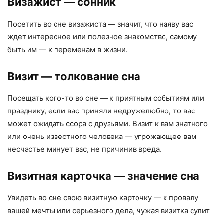
Визажист
— сонник
Посетить во сне визажиста — значит, что наяву вас
ждет интересное или полезное знакомство, самому
быть им — к переменам в жизни.
Визит
— толкование сна
Посещать кого-то во сне — к приятным событиям или
празднику, если вас приняли недружелюбно, то вас
может ожидать ссора с друзьями. Визит к вам знатного
или очень известного человека — угрожающее вам
несчастье минует вас, не причинив вреда.
Визитная карточка
— значение сна
Увидеть во сне свою визитную карточку — к провалу
вашей мечты или серьезного дела, чужая визитка сулит