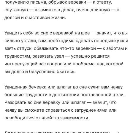
получению письма, обрывок веревки — к ответу,
спутанную — к заминке в делах, очень длинную — к
долгой и счастливой жизни.
Увидеть себя во сне с веревкой на шее — значит, что вы
сильно устали, вам необходимо сделать передышку или
взять отпуск; обвязывать что-то веревкой — к заботам и
трудностям, развязать узел — успешно решится
интересующий вас вопрос или проблема, над которой
вы долго и безуспешно бьетесь.
Увиденная бечевка или шпагат во сне сулит вам наяву
большие трудности в достижении поставленной цели.
Разорвать во сне веревку или шпагат — значит, что
наяву вы сможете справиться с затруднениями или
освободиться от чьей-то зависимости.