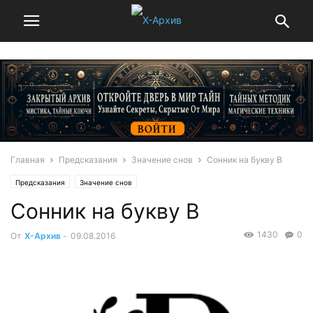
Главная
Предсказания
Значение снов
Сонник на букву В
Предсказания
Значение снов
Сонник на букву В
1430
0
От
Х-Архив
-
09.08.2016