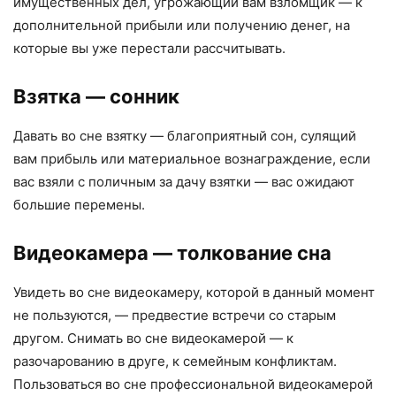
имущественных дел, угрожающий вам взломщик — к
дополнительной прибыли или получению денег, на
которые вы уже перестали рассчитывать.
Взятка
— сонник
Давать во сне взятку — благоприятный сон, сулящий
вам прибыль или материальное вознаграждение, если
вас взяли с поличным за дачу взятки — вас ожидают
большие перемены.
Видеокамера
— толкование сна
Увидеть во сне видеокамеру, которой в данный момент
не пользуются, — предвестие встречи со старым
другом. Снимать во сне видеокамерой — к
разочарованию в друге, к семейным конфликтам.
Пользоваться во сне профессиональной видеокамерой