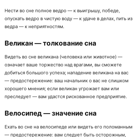
Нести во сне полное ведро — к выигрышу, победе,
опускать ведро в чистую воду — к удаче в делах, пить из
ведра — к неприятностям.
Великан
— толкование сна
Видеть во сне великана (человека или животное) —
означает ваше торжество над врагами, вы сможете
добиться большого успеха; нападение великана на вас
— предостережение: ваш начальник о вас не слишком
хорошего мнения; если великан угрожает вам или
преследует — вам удастся рискованное предприятие.
Велосипед
— значение сна
Ехать во сне на велосипеде или видеть его поломанным
— предостережение: вам следует быть осторожным,