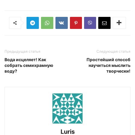
Предыдущая статья
Следующая статья
Вода исцеляет! Как
Простейший способ
собрать семихрамную
научиться мыслить
воду?
творчески!
Luris