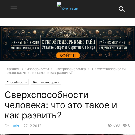
Главная
Способности
Экстрасенсорика
Сверхспособности
человека: что это такое и как развить?
Способности
Экстрасенсорика
Сверхспособности
человека: что это такое и
как развить?
693
0
От
Luris
-
27.12.2012