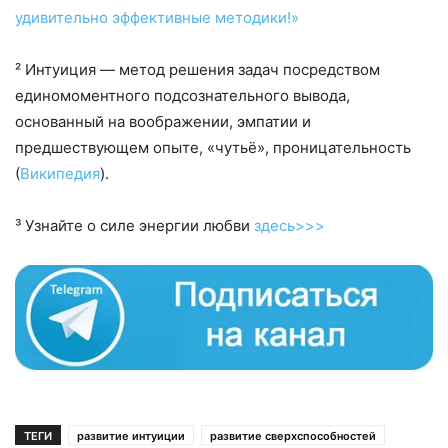
удивительно эффективные методики!»
² Интуиция — метод решения задач посредством
единомоментного подсознательного вывода,
основанный на воображении, эмпатии и
предшествующем опыте, «чутьё», проницательность
(
Википедия
).
³ Узнайте о силе энергии любви
здесь>>>
ТЕГИ
развитие интуиции
развитие сверхспособностей