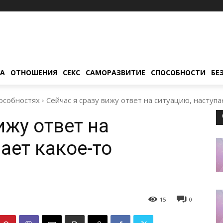
ТА
ОТНОШЕНИЯ
СЕКС
САМОРАЗВИТИЕ
СПОСОБНОСТИ
БЕ
особностях
Сейчас я сразу вижу ответ на ситуацию, наступ
ижу ответ на
ает какое-то
15
0