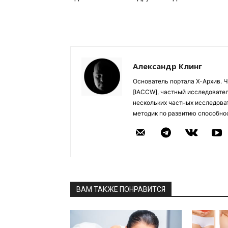
Александр Клинг
Основатель портала Х-Архив. 
[IACCW], частный исследовател
нескольких частных исследоват
методик по развитию способно
ВАМ ТАКЖЕ ПОНРАВИТСЯ