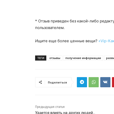
* Отзыв приведен без какой-либо редакт
пользователем.
Ищите еще более ценные вещи?
«Vip-Ка
ТЕГИ
отзывы
получение информации
разв
Поделиться
Предыдущая статья
Удается влиять на других людей…