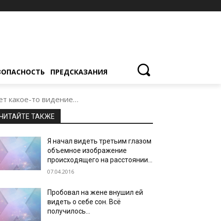
ЗОПАСНОСТЬ
ПРЕДСКАЗАНИЯ
ает какое-то видение…
ЧИТАЙТЕ ТАКЖЕ
Я начал видеть третьим глазом
объемное изображение
происходящего на расстоянии…
07.04.2016
Пробовал на жене внушил ей
видеть о себе сон. Всё
получилось…