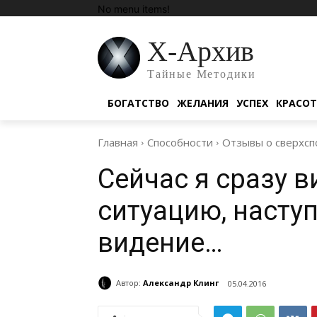
No menu items!
Х-Архив
Тайные Методики
БОГАТСТВО
ЖЕЛАНИЯ
УСПЕХ
КРАСО
Главная
Способности
Отзывы о сверхсп
Сейчас я сразу в
ситуацию, наступ
видение…
Автор:
Александр Клинг
05.04.2016