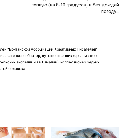
теплую (на 8-10 градусов) и без дождей
погоду…
Член "Британской Ассоциации Креативных Писателей"
ь, экстрасенс, блогер, путешественник (организатор
ельских экспедиций в Гималаи), коллекционер редких
стей человека.