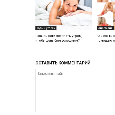
Путь к успеху
Анестезия
С какой ноги вставать утром,
Как снять 
чтобы день был успешным?
помощью н
ОСТАВИТЬ КОММЕНТАРИЙ
Комментарий: