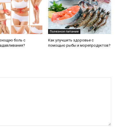
Полезное питание
ноющую боль с
Как улучшить здоровье с
адавливания?
помощью рыбы и морепродуктов?