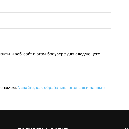
Имя:
Электро
почта:
Сайт:
почты и веб-сайт в этом браузере для следующего
о спамом.
Узнайте, как обрабатываются ваши данные