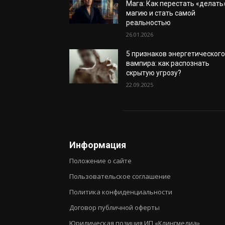
Мага: Как перестать «делать
магию и стать самой
реальностью
26.01.2026
5 признаков энергетическог
вампира: как распознать
скрытую угрозу?
22.09.2025
Информация
Положение о сайте
Пользовательское соглашение
Политика конфиденциальности
Договор публичной оферты
Юридическая позиция ИП «Клингмедиа»