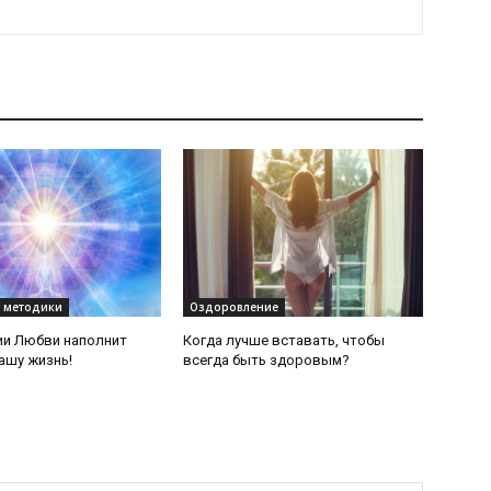
 методики
Оздоровление
ии Любви наполнит
Когда лучше вставать, чтобы
ашу жизнь!
всегда быть здоровым?