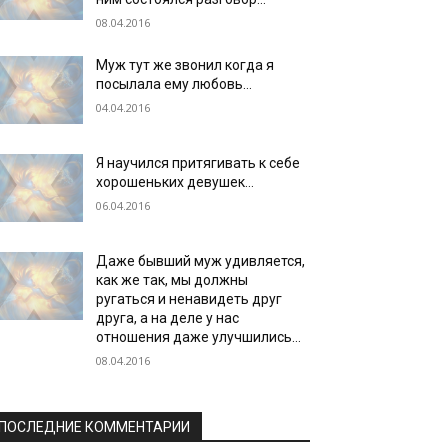
08.04.2016
Муж тут же звонил когда я
посылала ему любовь…
04.04.2016
Я научился притягивать к себе
хорошеньких девушек…
06.04.2016
Даже бывший муж удивляется,
как же так, мы должны
ругаться и ненавидеть друг
друга, а на деле у нас
отношения даже улучшились…
08.04.2016
ПОСЛЕДНИЕ КОММЕНТАРИИ