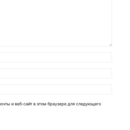
Имя:
Электро
почта:
Сайт:
почты и веб-сайт в этом браузере для следующего