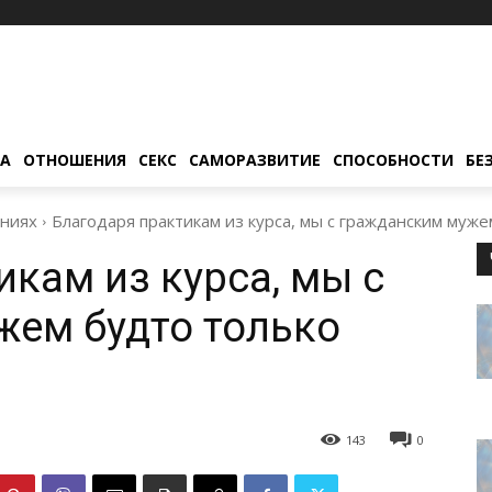
ТА
ОТНОШЕНИЯ
СЕКС
САМОРАЗВИТИЕ
СПОСОБНОСТИ
БЕ
ниях
Благодаря практикам из курса, мы с гражданским муже
икам из курса, мы с
ем будто только
…
143
0