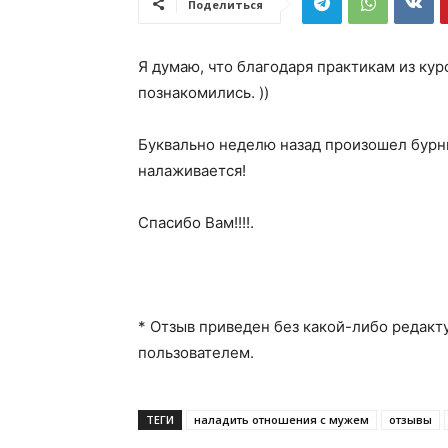
Поделиться
Я думаю, что благодаря практикам из ку
познакомились. ))
Буквально неделю назад произошел бурн
налаживается!
Спасибо Вам!!!!.
* Отзыв приведен без какой-либо редакт
пользователем.
ТЕГИ
наладить отношения с мужем
отзывы