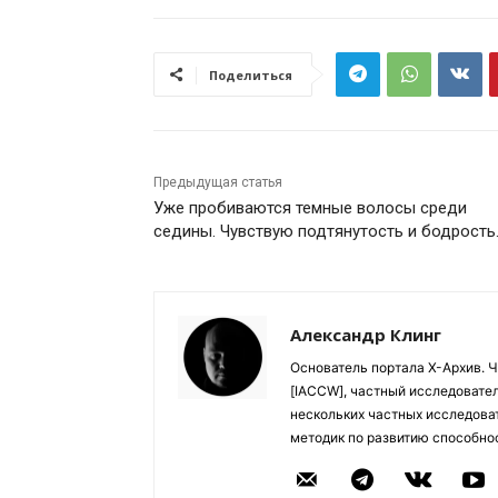
Поделиться
Предыдущая статья
Уже пробиваются темные волосы среди
седины. Чувствую подтянутость и бодрость
Александр Клинг
Основатель портала Х-Архив. 
[IACCW], частный исследовател
нескольких частных исследоват
методик по развитию способно