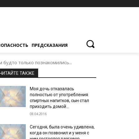
ЗОПАСНОСТЬ
ПРЕДСКАЗАНИЯ
м будто только познакомились...
ЧИТАЙТЕ ТАКЖЕ
Моя дочь отказалась
полностью от употребления
спиртных напитков, сын стал
приходить домой…
08.04.2016
Сегодня, была очень удивлена,
когда он позвонил и у меня с
ним состоялся разговор…