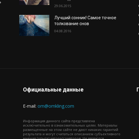
»
29.06.2015
Лучший сонник! Самое точное
толкование снов
04.08.2016
о
Официальные данные
E-mail:
om@omkling.com
Информация данного сайта представлена
исключительно в ознакомительных целях. Материалы
размещенные на этом сайте не дают никаких гарантий
результата и могут считаться описанием субъективного
мнения (опыта) автора/соавторов. Не являются