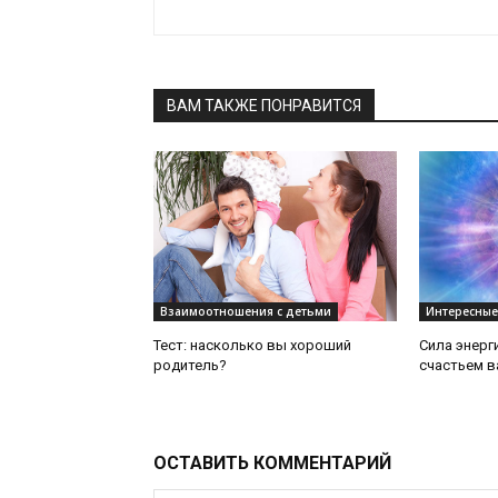
ВАМ ТАКЖЕ ПОНРАВИТСЯ
Взаимоотношения с детьми
Интересные
Тест: насколько вы хороший
Сила энерг
родитель?
счастьем в
ОСТАВИТЬ КОММЕНТАРИЙ