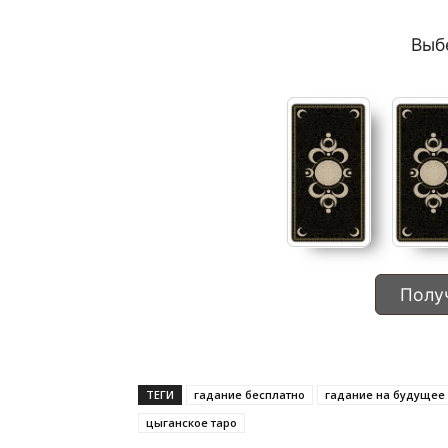
Выб
Получ
ТЕГИ
гадание бесплатно
гадание на будущее
цыганское таро