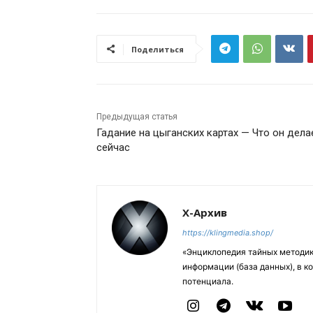
Поделиться
Предыдущая статья
Гадание на цыганских картах — Что он дела
сейчас
Х-Архив
https://klingmedia.shop/
«Энциклопедия тайных методик
информации (база данных), в к
потенциала.