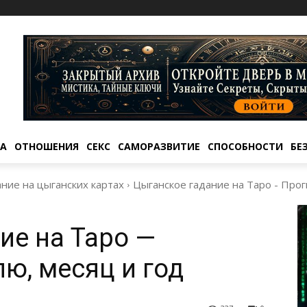
ТА
ОТНОШЕНИЯ
СЕКС
САМОРАЗВИТИЕ
СПОСОБНОСТИ
БЕ
ние на цыганских картах
Цыганское гадание на Таро - Прог
ие на Таро —
ю, месяц и год