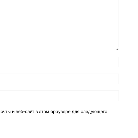
Имя:
Электро
почта:
Сайт:
почты и веб-сайт в этом браузере для следующего