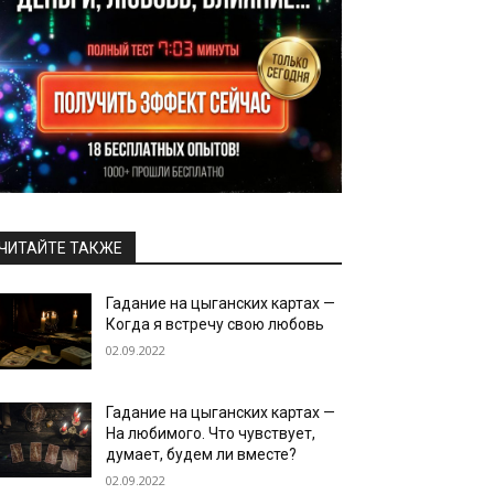
ЧИТАЙТЕ ТАКЖЕ
Гадание на цыганских картах —
Когда я встречу свою любовь
02.09.2022
Гадание на цыганских картах —
На любимого. Что чувствует,
думает, будем ли вместе?
02.09.2022