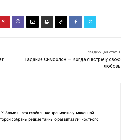
Следующая статья
ет
Гадание Симболон — Когда я встречу свою
любовь
 Х-Архив» – это глобальное хранилище уникальной
оторой собраны редкие тайны о развитии личностного