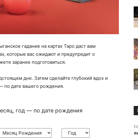
анское гадание на картах Таро даст вам
х, которые вас ожидают и предупредит о
жете заранее подготовиться.
дстоящем дне. Затем сделайте глубокий вдох и
 — по дате вашего рождения.
есяц, год — по дате рождения
С
в