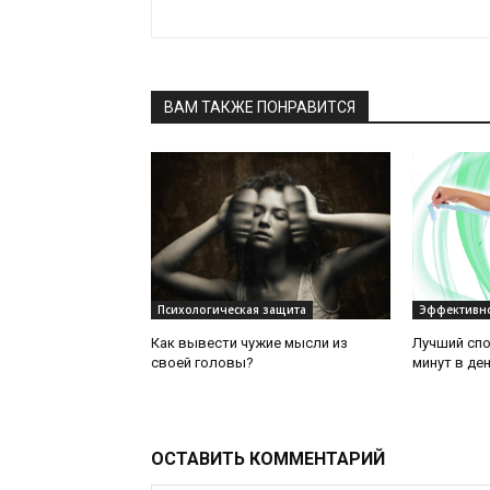
ВАМ ТАКЖЕ ПОНРАВИТСЯ
Психологическая защита
Эффективно
Как вывести чужие мысли из
Лучший спо
своей головы?
минут в ден
ОСТАВИТЬ КОММЕНТАРИЙ