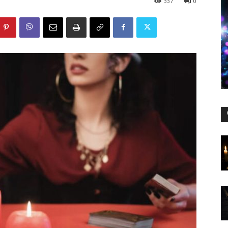
337
0