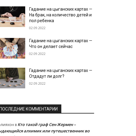
Гадание на цыганских картах —
На брак, на количество детей и
пол ребенка
02.09.2022
Гадание на цыганских картах —
Что он делает сейчас
02.09.2022
Гадание на цыганских картах —
Отдадут ли долг?
02.09.2022
ПОСЛЕДНИЕ КОММЕНТАРИИ
Кто такой граф Сен-Жермен –
олияхон
в
ыдающийся алхимик или путешественник во