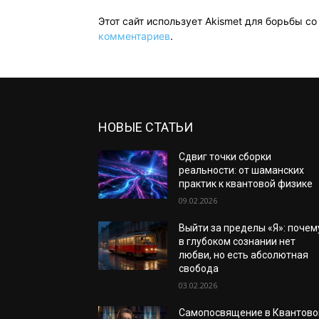
Этот сайт использует Akismet для борьбы с
комментариев
.
НОВЫЕ СТАТЬИ
Сдвиг точки сборки
реальности: от шаманских
практик к квантовой физике
09.02.2026
Выйти за пределы «Я»: почем
в глубоком сознании нет
любви, но есть абсолютная
свобода
03.02.2026
Самопосвящение в Квантово