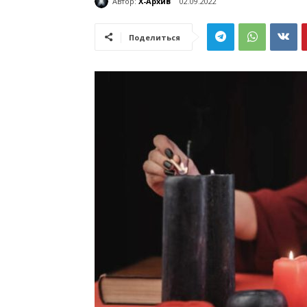
Автор:
Х-Архив
02.09.2022
Поделиться