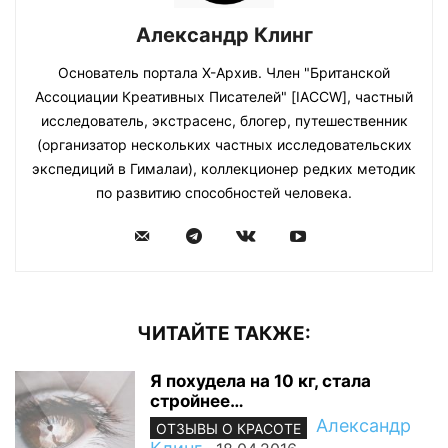
Александр Клинг
Основатель портала Х-Архив. Член "Британской
Ассоциации Креативных Писателей" [IACCW], частный
исследователь, экстрасенс, блогер, путешественник
(организатор нескольких частных исследовательских
экспедиций в Гималаи), коллекционер редких методик
по развитию способностей человека.
ЧИТАЙТЕ ТАКЖЕ:
Я похудела на 10 кг, стала
стройнее…
Александр
ОТЗЫВЫ О КРАСОТЕ