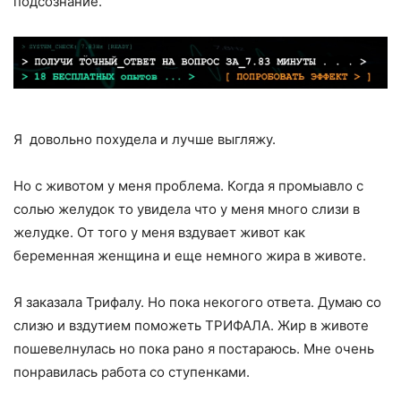
подсознание.
Я довольно похудела и лучше выгляжу.
Но с животом у меня проблема. Когда я промыавло с
солью желудок то увидела что у меня много слизи в
желудке. От того у меня вздувает живот как
беременная женщина и еще немного жира в животе.
Я заказала Трифалу. Но пока некогого ответа. Думаю со
слизю и вздутием поможеть ТРИФАЛА. Жир в животе
пошевелнулась но пока рано я постараюсь. Мне очень
понравилась работа со ступенками.