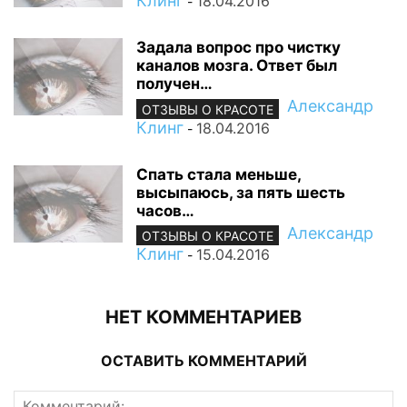
Клинг
18.04.2016
-
Задала вопрос про чистку
каналов мозга. Ответ был
получен…
Александр
ОТЗЫВЫ О КРАСОТЕ
Клинг
18.04.2016
-
Спать стала меньше,
высыпаюсь, за пять шесть
часов…
Александр
ОТЗЫВЫ О КРАСОТЕ
Клинг
15.04.2016
-
НЕТ КОММЕНТАРИЕВ
ОСТАВИТЬ КОММЕНТАРИЙ