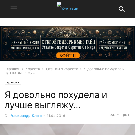
Главная
Красота
Отзывы о красоте
Я довольно похудела и
лучше выгляжу…
Красота
Я довольно похудела и
лучше выгляжу…
71
0
От
Александр Клинг
-
11.04.2016