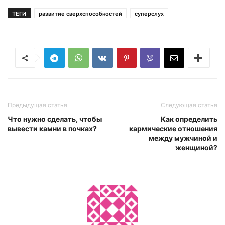
ТЕГИ
развитие сверхспособностей
суперслух
Предыдущая статья
Следующая статья
Что нужно сделать, чтобы
Как определить
вывести камни в почках?
кармические отношения
между мужчиной и
женщиной?