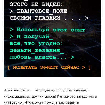
Яснослышание — это один из способов получать
информацию из других миров! Как же это загадочно и
интересно…Что может помочь вам развить