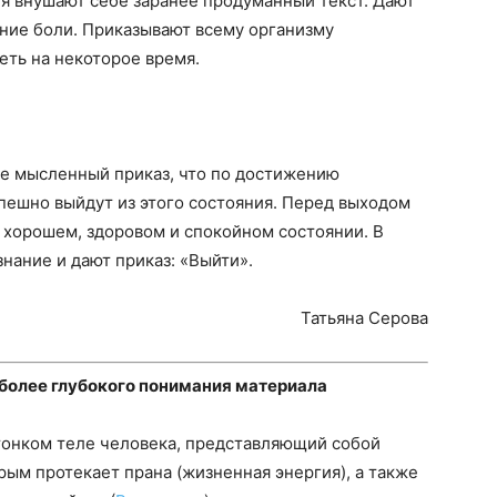
я внушают себе заранее продуманный текст. Дают
ние боли. Приказывают всему организму
еть на некоторое время.
бе мысленный приказ, что по достижению
пешно выйдут из этого состояния. Перед выходом
 в хорошем, здоровом и спокойном состоянии. В
нание и дают приказ: «Выйти».
Татьяна Серова
 более глубокого понимания материала
 тонком теле человека, представляющий собой
рым протекает прана (жизненная энергия), а также