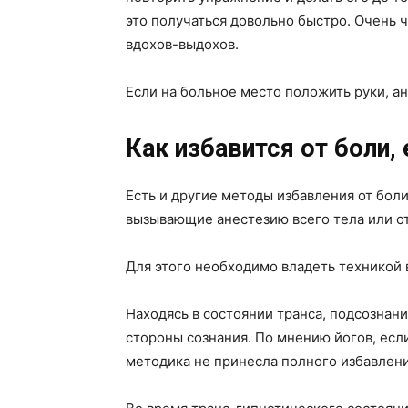
это получаться довольно быстро. Очень 
вдохов-выдохов.
Если на больное место положить руки, а
Как избавится от боли, 
Есть и другие методы избавления от бол
вызывающие анестезию всего тела или от
Для этого необходимо владеть техникой 
Находясь в состоянии транса, подсознан
стороны сознания. По мнению йогов, есл
методика не принесла полного избавления