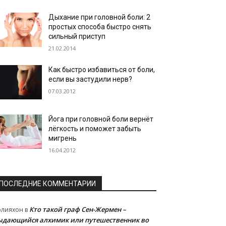
Дыхание при головной боли: 2
простых способа быстро снять
сильный приступ
21.02.2014
Как быстро избавиться от боли,
если вы застудили нерв?
07.03.2012
Йога при головной боли вернёт
лёгкость и поможет забыть
мигрень
16.04.2012
ПОСЛЕДНИЕ КОММЕНТАРИИ
Кто такой граф Сен-Жермен –
олияхон
в
ыдающийся алхимик или путешественник во