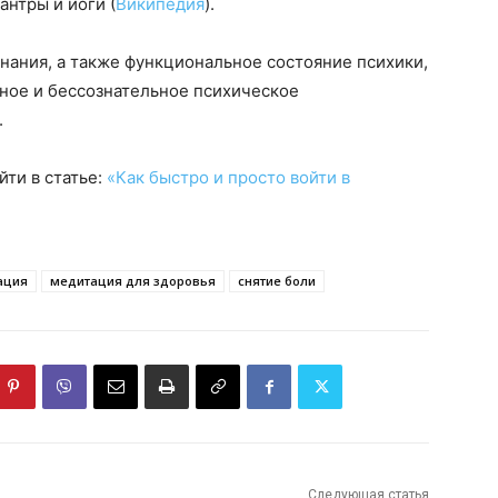
антры и йоги (
Википедия
).
нания, а также функциональное состояние психики,
ное и бессознательное психическое
.
йти в статье:
«Как быстро и просто войти в
ация
медитация для здоровья
снятие боли
Следующая статья