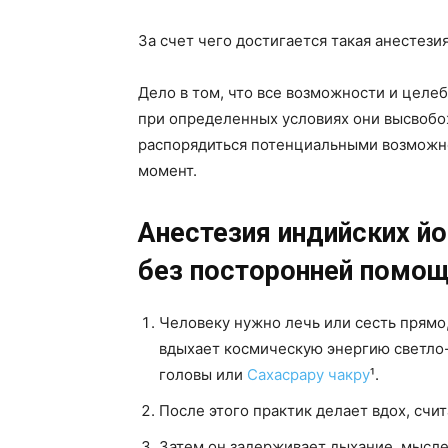
За счет чего достигается такая анестези
Дело в том, что все возможности и целе
при определенных условиях они высвобо
распорядиться потенциальными возможно
момент.
Анестезия индийских йо
без посторонней помо
Человеку нужно лечь или сесть прямо,
вдыхает космическую энергию светло-
головы или
Сахасрару чакру
¹.
После этого практик делает вдох, счит
Затем он задерживает дыхание, мысле