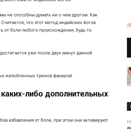
мы не способны думать ни о чем другом. Как
? Считается, что этот метод индийских йогов
ть от боли любого происхождения, будь то
достигается уже после двух минут данной
мых излюбленных трюков факиров!
и каких-либо дополнительных
ов избавления от боли, при этом они активируют
С
в