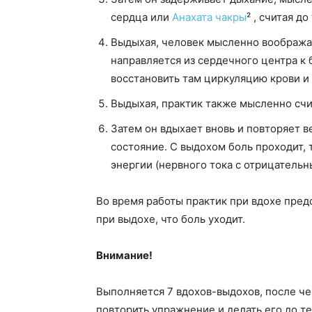
сердца или
Анахата чакры
² , считая до
Выдыхая, человек мысленно воображае
направляется из сердечного центра к 
восстановить там циркуляцию крови и
Выдыхая, практик также мысленно счи
Затем он вдыхает вновь и повторяет в
состояние. С выдохом боль проходит, 
энергии (нервного тока с отрицательн
Во время работы практик при вдохе предс
при выдохе, что боль уходит.
Внимание!
Выполняется 7 вдохов-выдохов, после ч
повторить упражнение и делать его до те