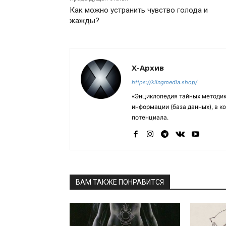
Как можно устранить чувство голода и
жажды?
Х-Архив
https://klingmedia.shop/
«Энциклопедия тайных методик
информации (база данных), в к
потенциала.
ВАМ ТАКЖЕ ПОНРАВИТСЯ