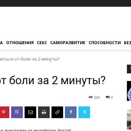
ТА
ОТНОШЕНИЯ
СЕКС
САМОРАЗВИТИЕ
СПОСОБНОСТИ
БЕ
виться от боли за 2 минуты?
т боли за 2 минуты?
226
0
д анестезии от индийских йогов!