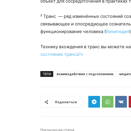
объект для сосредоточения в практиках т
² Транс — ряд изменённых состояний соз
связывающее и опосредующее сознатель
функционирование человека (
Википедия
)
Технику вхождения в транс вы можете на
состояние транса?»
ТЕГИ
взаимодействие с подсознанием
медит
Поделиться
Предыдущая статья