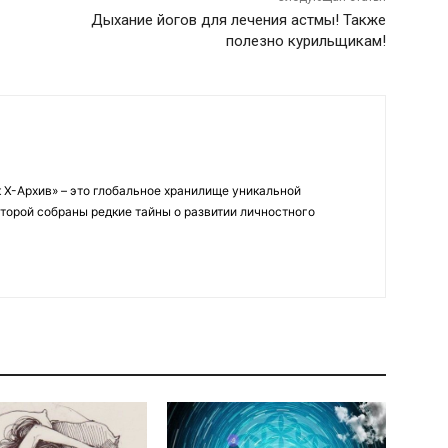
Дыхание йогов для лечения астмы! Также
полезно курильщикам!
 Х-Архив» – это глобальное хранилище уникальной
оторой собраны редкие тайны о развитии личностного