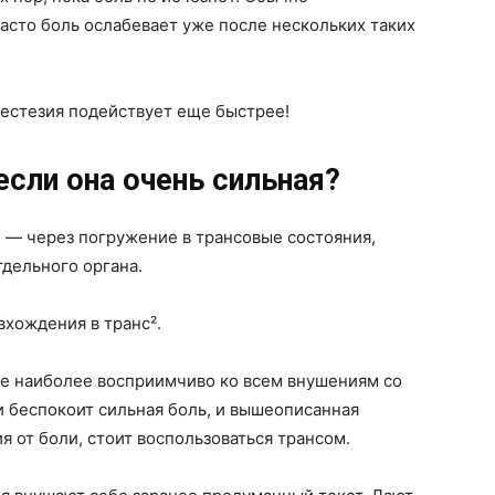
часто боль ослабевает уже после нескольких таких
нестезия подействует еще быстрее!
если она очень сильная?
и — через погружение в трансовые состояния,
дельного органа.
вхождения в транс².
ие наиболее восприимчиво ко всем внушениям со
и беспокоит сильная боль, и вышеописанная
 от боли, стоит воспользоваться трансом.