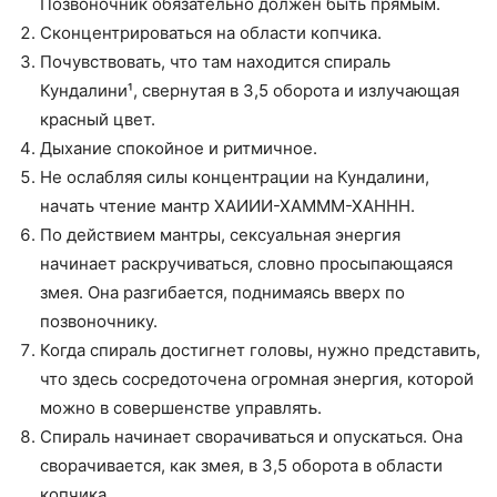
Позвоночник обязательно должен быть прямым.
Сконцентрироваться на области копчика.
Почувствовать, что там находится спираль
Кундалини¹, свернутая в 3,5 оборота и излучающая
красный цвет.
Дыхание спокойное и ритмичное.
Не ослабляя силы концентрации на Кундалини,
начать чтение мантр ХАИИИ-ХАМММ-ХАННН.
По действием мантры, сексуальная энергия
начинает раскручиваться, словно просыпающаяся
змея. Она разгибается, поднимаясь вверх по
позвоночнику.
Когда спираль достигнет головы, нужно представить,
что здесь сосредоточена огромная энергия, которой
можно в совершенстве управлять.
Спираль начинает сворачиваться и опускаться. Она
сворачивается, как змея, в 3,5 оборота в области
копчика.