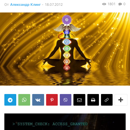
1801
0
От
Александр Клинг
-
18.07.2012