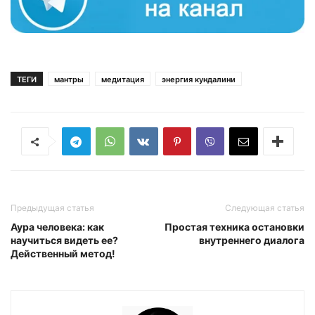
ТЕГИ
мантры
медитация
энергия кундалини
Предыдущая статья
Следующая статья
Аура человека: как
Простая техника остановки
научиться видеть ее?
внутреннего диалога
Действенный метод!