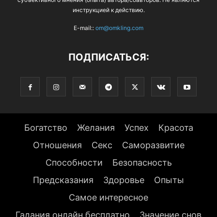
инструкцией к действию.
E-mail::
om@omkling.com
ПОДПИСАТЬСЯ:
Богатство
Желания
Успех
Красота
Отношения
Секс
Саморазвитие
Способности
Безопасность
Предсказания
Здоровье
Опыты
Самое интересное
Гадания онлайн бесплатно
Значение снов