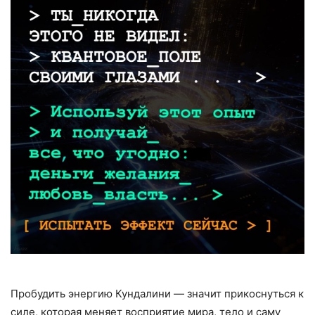
Пробудить энергию Кундалини — значит прикоснуться к
силе, которая меняет восприятие мира, тело и саму