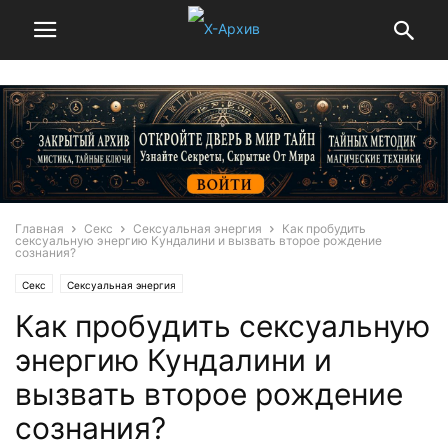
Главная
Секс
Сексуальная энергия
Как пробудить
сексуальную энергию Кундалини и вызвать второе рождение
сознания?
Секс
Сексуальная энергия
Как пробудить сексуальную
энергию Кундалини и
вызвать второе рождение
сознания?