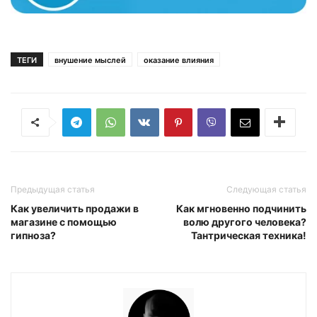
ТЕГИ
внушение мыслей
оказание влияния
Предыдущая статья
Следующая статья
Как увеличить продажи в
Как мгновенно подчинить
магазине с помощью
волю другого человека?
гипноза?
Тантрическая техника!