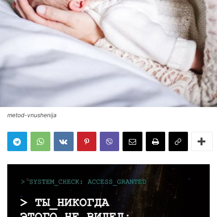
metod-vnushenija