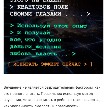
Внушение не является разрушительным фактором, как
это принято считать. Правильное используя метод
внушения, можно воспитать в ребенке такие качества,
как уверенность, смелость и правдивость…