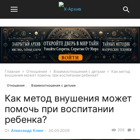
Главная
Отношения
Взаимоотношения с детьми
Как метод
внушения может помочь при воспитании ребенка?
Отношения
Взаимоотношения с детьми
Как метод внушения может
помочь при воспитании
ребенка?
206
0
От
Александр Клинг
-
30.05.2009