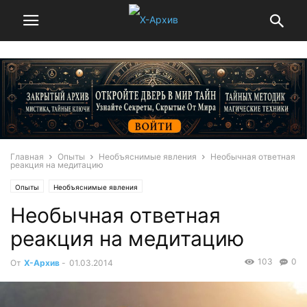
Главная
Опыты
Необъяснимые явления
Необычная ответная
реакция на медитацию
Опыты
Необъяснимые явления
Необычная ответная
реакция на медитацию
103
0
От
Х-Архив
-
01.03.2014