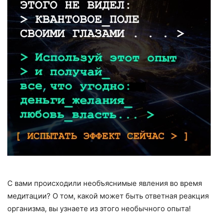
С вами происходили необъяснимые явления во время
медитации? О том, какой может быть ответная реакция
организма, вы узнаете из этого необычного опыта!