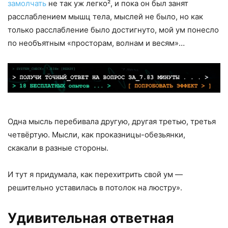
замолчать
не так уж легко², и пока он был занят
расслаблением мышц тела, мыслей не было, но как
только расслабление было достигнуто, мой ум понесло
по необъятным «просторам, волнам и весям»…
Одна мысль перебивала другую, другая третью, третья
четвёртую. Мысли, как проказницы-обезьянки,
скакали в разные стороны.
И тут я придумала, как перехитрить свой ум —
решительно уставилась в потолок на люстру».
Удивительная ответная