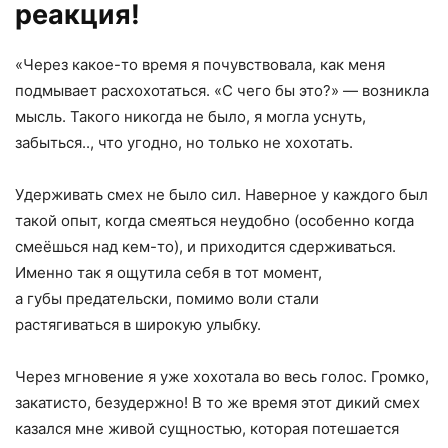
реакция!
«Через какое-то время я почувствовала, как меня
подмывает расхохотаться. «С чего бы это?» — возникла
мысль. Такого никогда не было, я могла уснуть,
забыться.., что угодно, но только не хохотать.
Удерживать смех не было сил. Наверное у каждого был
такой опыт, когда смеяться неудобно (особенно когда
смеёшься над кем-то), и приходится сдерживаться.
Именно так я ощутила себя в тот момент,
а губы предательски, помимо воли стали
растягиваться в широкую улыбку.
Через мгновение я уже хохотала во весь голос. Громко,
закатисто, безудержно! В то же время этот дикий смех
казался мне живой сущностью, которая потешается