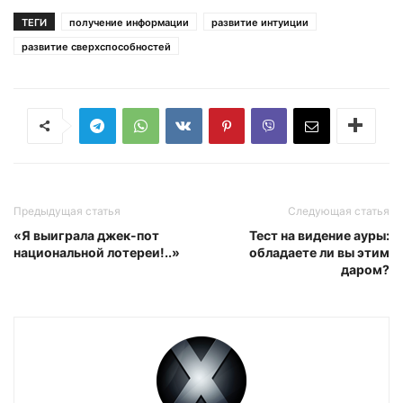
ТЕГИ
получение информации
развитие интуиции
развитие сверхспособностей
Предыдущая статья
Следующая статья
«Я выиграла джек-пот
Тест на видение ауры:
национальной лотереи!..»
обладаете ли вы этим
даром?