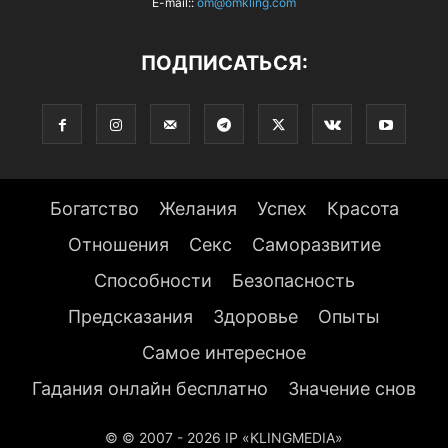
E-mail::
om@omkling.com
ПОДПИСАТЬСЯ:
Богатство
Желания
Успех
Красота
Отношения
Секс
Саморазвитие
Способности
Безопасность
Предсказания
Здоровье
Опыты
Самое интересное
Гадания онлайн бесплатно
Значение снов
© © 2007 - 2026 IP «KLINGMEDIA»