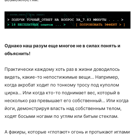
Однако наш разум еще многое не в силах понять и
объяснить!
Практически каждому хоть раз в жизни доводилось
видеть, какие-то непостижимые вещи… Например,
когда акробат ходит по тонкому тросу под куполом
цирка… Или когда кто-то поднимает вес, который в
несколько раз превышает его собственный… Или когда
йоги, демонстрируя власть над собственным телом,
ходят босыми ногами по углям или битым стеклам.
А факиры, которые «глотают» огонь и протыкают иглами