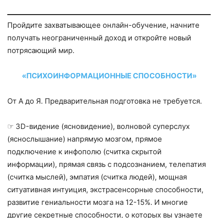
Пройдите захватывающее онлайн-обучение, начните
получать неограниченный доход и откройте новый
потрясающий мир.
«ПСИХОИНФОРМАЦИОННЫЕ СПОСОБНОСТИ»
От А до Я. Предварительная подготовка не требуется.
☞ 3D-видение (ясновидение), волновой суперслух
(яснослышание) напрямую мозгом, прямое
подключение к инфополю (считка скрытой
информации), прямая связь с подсознанием, телепатия
(считка мыслей), эмпатия (считка людей), мощная
ситуативная интуиция, экстрасенсорные способности,
развитие гениальности мозга на 12-15%. И многие
другие секретные способности, о которых вы узнаете