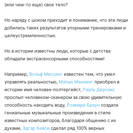
(или чем-то еще) свое тело?
Но наряду с шоком приходит и понимание, что эти люди
добились таких результатов упорными тренировками и
целеустремленностью.
Но в истории известны люди, которые с детства
обладали экстрасенсорными способностями!
Например,
Вольф Мессинг
известен тем, что умел
управлять реальностью,
Мэтью Мэннинг
приобрел в
истории имя человек-полтергейст,
Рауль Дерозис
прослыл человеком-сканером за свою удивительную
способность находить воду,
Розмари Браун
создала
гениальные музыкальные произведения в стиле
известных композиторов, благодаря общению с их
духами,
Эдгар Кейси
сделал ряд 100% верных