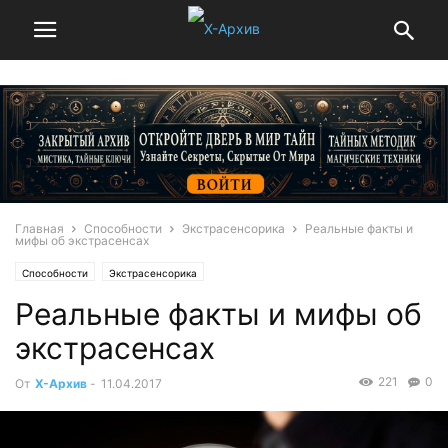
Главная
Способности
Экстрасенсорика
Реальные факты и
мифы об экстрасенсах
Способности
Экстрасенсорика
Реальные факты и мифы об
экстрасенсах
221
0
От
Х-Архив
-
11.04.2017