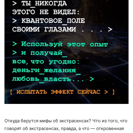
Откуда берутся мифы об экстрасенсах? Что из того, что
говорят об экстрасенсах, правда, а что — откровенная