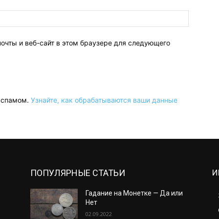
Сайт:
почты и веб-сайт в этом браузере для следующего
о спамом.
Узнайте, как обрабатываются ваши данные
ПОПУЛЯРНЫЕ СТАТЬИ
И
Гадание на Монетке — Да или
Нет
02.09.2022