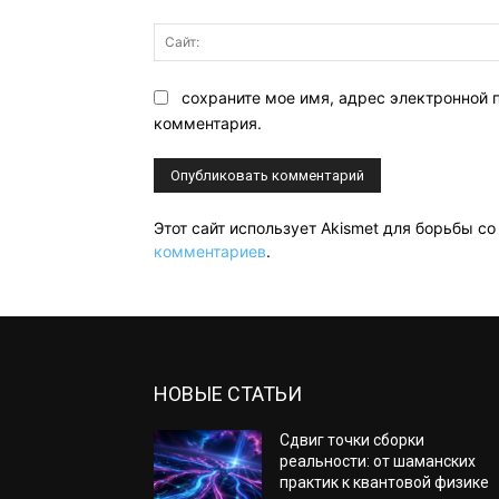
сохраните мое имя, адрес электронной 
комментария.
Этот сайт использует Akismet для борьбы с
комментариев
.
НОВЫЕ СТАТЬИ
Сдвиг точки сборки
реальности: от шаманских
практик к квантовой физике