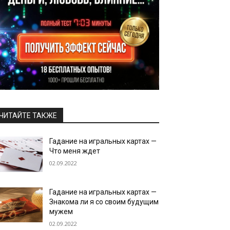
ЧИТАЙТЕ ТАКЖЕ
Гадание на игральных картах —
Что меня ждет
02.09.2022
Гадание на игральных картах —
Знакома ли я со своим будущим
мужем
02.09.2022