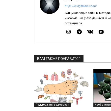
https://klingmedia.shop/
«Энциклопедия тайных методик
информации (база данных), в к
потенциала.
ВАМ ТАКЖЕ ПОНРАВИТСЯ
Поддержание здоровья
Необъясним