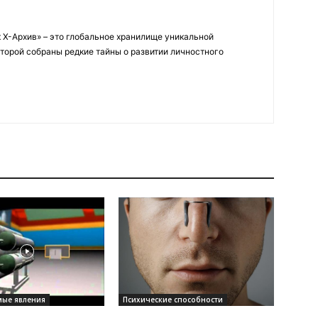
 Х-Архив» – это глобальное хранилище уникальной
оторой собраны редкие тайны о развитии личностного
ые явления
Психические способности