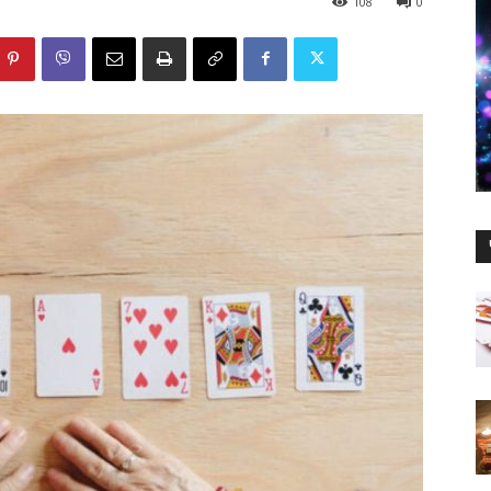
108
0