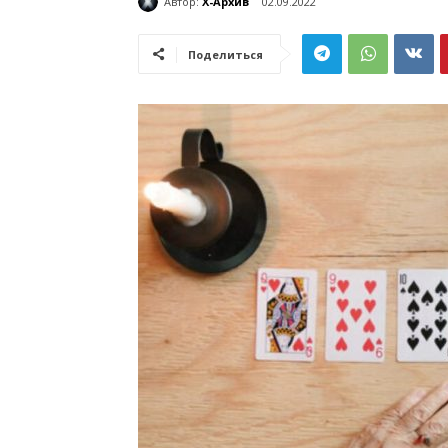
Автор:
Х-Архив
02.09.2022
Поделиться