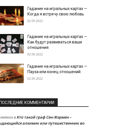
Гадание на игральных картах —
Когда я встречу свою любовь
02.09.2022
Гадание на игральных картах —
Как будут развиваться ваши
отношения
02.09.2022
Гадание на игральных картах —
Пауза или конец отношений
02.09.2022
ПОСЛЕДНИЕ КОММЕНТАРИИ
Кто такой граф Сен-Жермен –
олияхон
в
ыдающийся алхимик или путешественник во