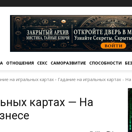
ТА
ОТНОШЕНИЯ
СЕКС
САМОРАЗВИТИЕ
СПОСОБНОСТИ
БЕ
ние на игральных картах
Гадание на игральных картах - На
льных картах — На
изнесе