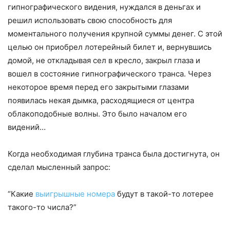
гипнографического видения, нуждался в деньгах и
решил использовать свою способность для
моментального получения крупной суммы денег. С этой
целью он приобрел лотерейный билет и, вернувшись
домой, не откладывая сел в кресло, закрыл глаза и
вошел в состояние гипнографического транса. Через
некоторое время перед его закрытыми глазами
появилась некая дымка, расходящиеся от центра
облакоподобные волны. Это было началом его
видений…
Когда необходимая глубина транса была достигнута, он
сделал мысленный запрос:
“Какие
выигрышные номера
будут в такой-то лотерее
такого-то числа?”