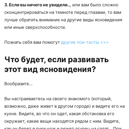
3. Если вы ничего не увидели..,
или вам было сложно
сконцентрироваться на темноте перед глазами, то вам
лучше обратить внимание на другие виды ясновидения
или иные сверхспособности.
Познать себя вам помогут
другие пси-тесты >>>
Что будет, если развивать
этот вид ясновидения?
Вообразите…
Вы настраиваетесь на своего знакомого (который,
возможно, даже живет в другом городе) и видите его на
кухне. Видите, во что он одет, какая обстановка его
окружает, какие вещи находятся рядом с ним. Видите,
как он берет в руки нож и режет огурец на салат… При