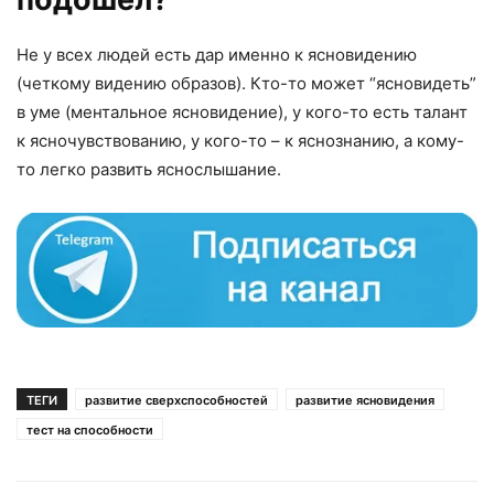
Не у всех людей есть дар именно к ясновидению
(четкому видению образов). Кто-то может “ясновидеть”
в уме (ментальное ясновидение), у кого-то есть талант
к ясночувствованию, у кого-то – к яснознанию, а кому-
то легко развить яснослышание.
ТЕГИ
развитие сверхспособностей
развитие ясновидения
тест на способности