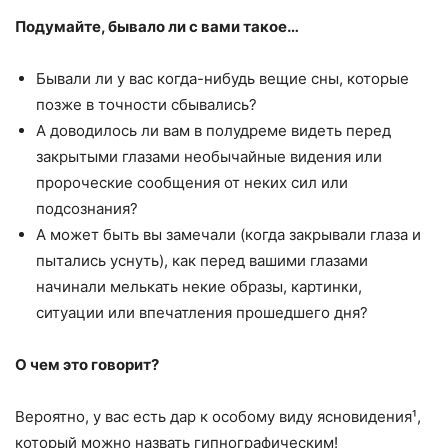
Подумайте, бывало ли с вами такое…
Бывали ли у вас когда-нибудь вещие сны, которые
позже в точности сбывались?
А доводилось ли вам в полудреме видеть перед
закрытыми глазами необычайные видения или
пророческие сообщения от неких сил или
подсознания?
А может быть вы замечали (когда закрывали глаза и
пытались уснуть), как перед вашими глазами
начинали мелькать некие образы, картинки,
ситуации или впечатления прошедшего дня?
О чем это говорит?
Вероятно, у вас есть дар к особому виду ясновидения¹,
который можно назвать гипнографическим!