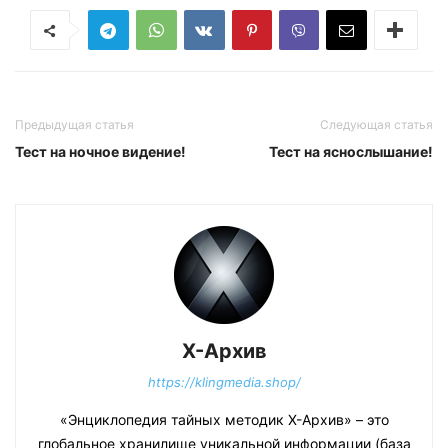
Предыдущая статья
Следующая статья
Тест на ночное видение!
Тест на яснослышание!
Х-Архив
https://klingmedia.shop/
«Энциклопедия тайных методик Х-Архив» – это
глобальное хранилище уникальной информации (база