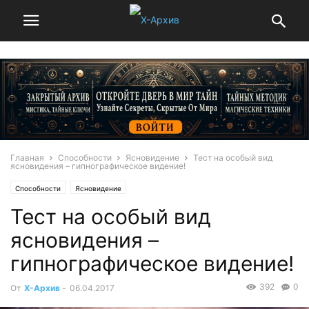
Главная
Способности
Ясновидение
Тест на особый вид
ясновидения – гипнографическое видение!
Способности
Ясновидение
Тест на особый вид
ясновидения –
гипнографическое видение!
392
0
От
Х-Архив
-
06.04.2017