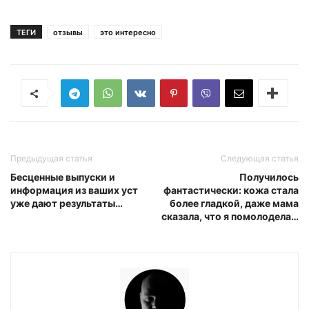
ТЕГИ
отзывы
это интересно
Предыдущая статья
Следующая статья
Бесценные выпуски и
Получилось
информация из ваших уст
фантастически: кожа стала
уже дают результаты…
более гладкой, даже мама
сказала, что я помолодела…