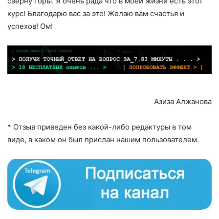
сверну горы. Я очень рада что в моей жизни есть этот
курс! Благодарю вас за это! Желаю вам счастья и
успехов! Ом!
Азиза Алжанова
* Отзыв приведен без какой-либо редактуры в том
виде, в каком он был прислан нашим пользователем.