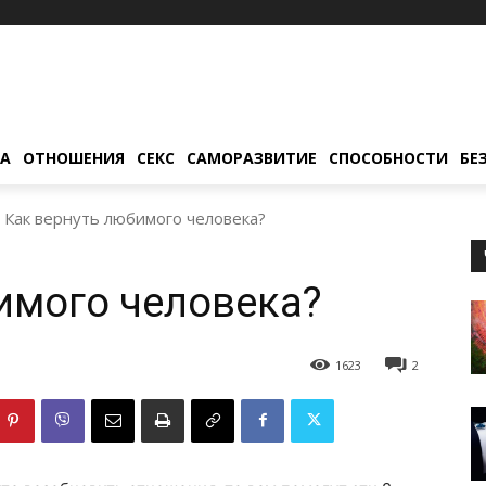
ТА
ОТНОШЕНИЯ
СЕКС
САМОРАЗВИТИЕ
СПОСОБНОСТИ
БЕ
Как вернуть любимого человека?
имого человека?
1623
2