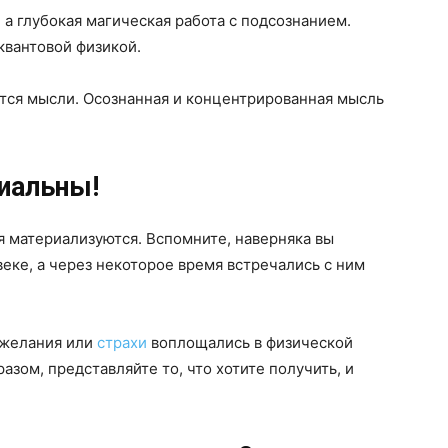
 а глубокая магическая работа с подсознанием.
квантовой физикой.
ется мысли. Осознанная и концентрированная мысль
иальны!
я материализуются. Вспомните, наверняка вы
еке, а через некоторое время встречались с ним
и желания или
страхи
воплощались в физической
зом, представляйте то, что хотите получить, и