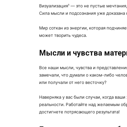
Визуализация¹ — это не пустые мечтания,
Сила мысли и подсознания уже доказана 
Мир соткан из энергии, которая подчиня
может творить чудеса.
Мысли и чувства матер
Все наши мысли, чувства и представлени
замечали, что думали о каком-либо челов
или получали от него весточку?
Наверняка у вас были случаи, когда ваш
реальности. Работайте над желаемым обра
достигнете потрясающего результата!