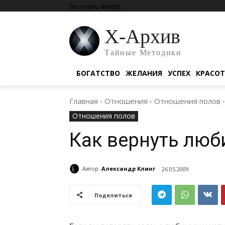
No menu items!
Х-Архив
Тайные Методики
БОГАТСТВО
ЖЕЛАНИЯ
УСПЕХ
КРАСО
Главная
Отношения
Отношения полов
Отношения полов
Как вернуть люб
Автор:
Александр Клинг
26.05.2009
Поделиться