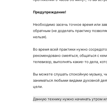
Предупреждение!
Необходимо засечь точное время или зав
обратным (не доделать практику позволя
нельзя).
Во время всей практики нужно сосредото
рекомендовано смеяться, общаться с кем
телевизор, выполнять какие-то дела, кот
Вы можете слушать спокойную музыку, чи
заниматься любыми видами духовной деят
цели.
Данную технику нужно начинать утром ил