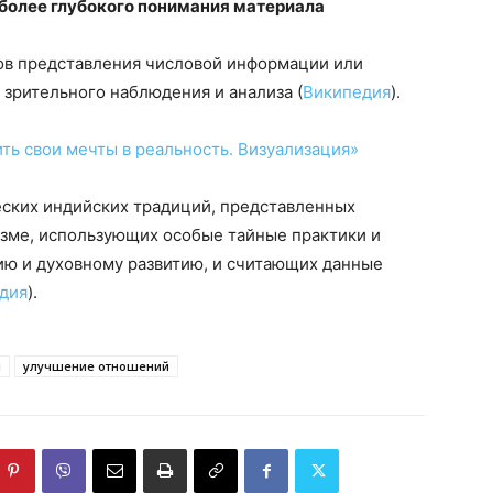
 более глубокого понимания материала
ов представления числовой информации или
 зрительного наблюдения и анализа (
Википедия
).
ть свои мечты в реальность. Визуализация»
еских индийских традиций, представленных
изме, использующих особые тайные практики и
ию и духовному развитию, и считающих данные
дия
).
я
улучшение отношений