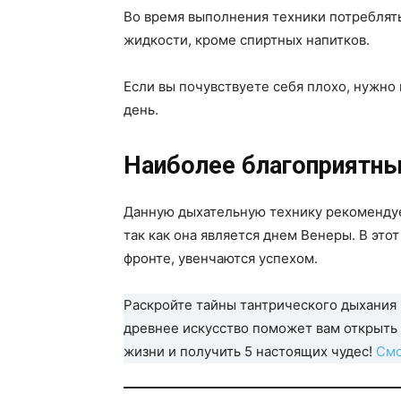
Во время выполнения техники потреблят
жидкости, кроме спиртных напитков.
Если вы почувствуете себя плохо, нужно
день.
Наиболее благоприятны
Данную дыхательную технику рекомендуе
так как она является днем Венеры. В эт
фронте, увенчаются успехом.
Раскройте тайны тантрического дыхания
древнее искусство поможет вам открыть 
жизни и получить 5 настоящих чудес!
Смо