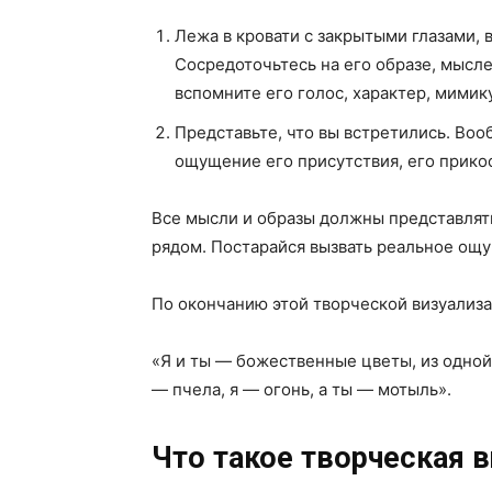
Лежа в кровати с закрытыми глазами, 
Сосредоточьтесь на его образе, мысле
вспомните его голос, характер, мимик
Представьте, что вы встретились. Воо
ощущение его присутствия, его прик
Все мысли и образы должны представлять
рядом. Постарайся вызвать реальное ощу
По окончанию этой творческой визуализ
«Я и ты — божественные цветы, из одной 
— пчела, я — огонь, а ты — мотыль».
Что такое творческая 