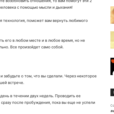
те возобновить отношения, то вам помогут эти 2
 человека с помощью мысли и дыхания!
я технология, поможет вам вернуть любимого
ть его в любом месте и в любое время, но не
ьно. Все произойдет само собой.
 забудьте о том, что вы сделали. Через некоторое
шей встрече.
 день в течении двух недель. Проводить ее
 сразу после пробуждения, пока вы еще не успели
С
в