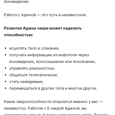
ясновидение.
Работа с Аджной — это путь в неизвестное.
Развитая Аджна чакра может наделить
способностью:
исцелять тело и сознание,
получать информацию из инфополя через
ясновидение, яснослышание или яснознание,
управлять реальностью,
общаться телепатически,
стать невидимым,
перемещаться в другие тела и многое другое.
Какие сверхспособности откроются именно у вас —
неизвестно. Работая с 6 чакрой Аджной, вы
активируете скрытый потенциал своего мозга. Вместе