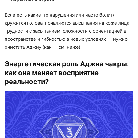
Если есть какие-то нарушения или часто болит/
кружится голова, появляются высыпания на коже лица,
трудности с засыпанием, сложности с ориентацией в
пространстве и гибкостью в новых условиях — нужно
очистить Аджну (как — см. ниже).
Энергетическая роль Аджна чакры:
как она меняет восприятие
реальности?