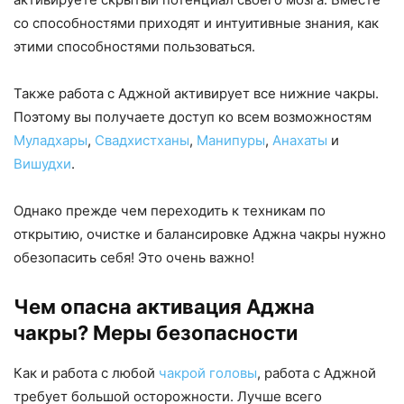
со способностями приходят и интуитивные знания, как
этими способностями пользоваться.
Также работа с Аджной активирует все нижние чакры.
Поэтому вы получаете доступ ко всем возможностям
Муладхары
,
Свадхистханы
,
Манипуры
,
Анахаты
и
Вишудхи
.
Однако прежде чем переходить к техникам по
открытию, очистке и балансировке Аджна чакры нужно
обезопасить себя! Это очень важно!
Чем опасна активация Аджна
чакры? Меры безопасности
Как и работа с любой
чакрой головы
, работа с Аджной
требует большой осторожности. Лучше всего