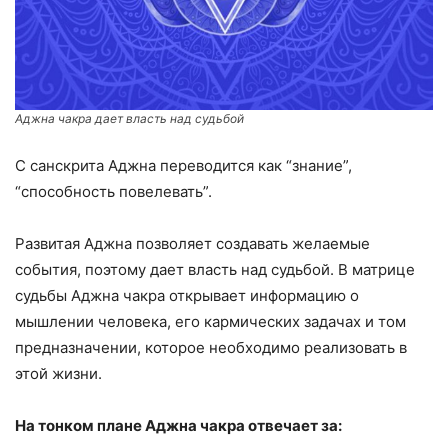
Аджна чакра дает власть над судьбой
С санскрита Аджна переводится как “знание”,
“способность повелевать”.
Развитая Аджна позволяет создавать желаемые
события, поэтому дает власть над судьбой. В матрице
судьбы Аджна чакра открывает информацию о
мышлении человека, его кармических задачах и том
предназначении, которое необходимо реализовать в
этой жизни.
На тонком плане Аджна чакра отвечает за: