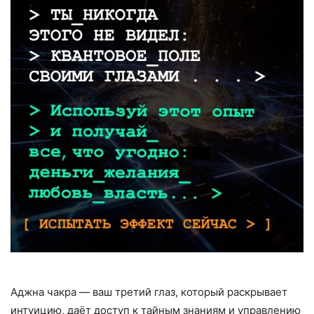
Аджна чакра — ваш третий глаз, который раскрывает
интуицию, даёт доступ к тайным знаниям и управлению