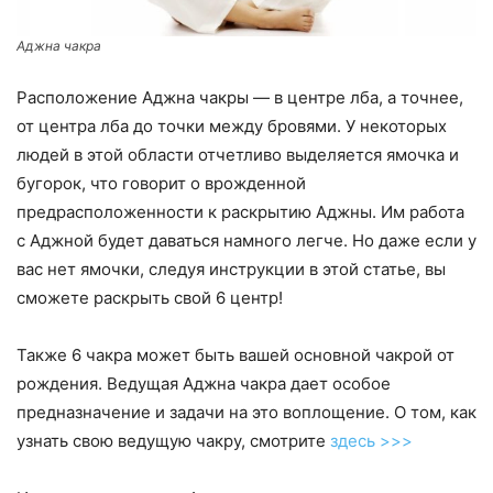
Аджна чакра
Расположение Аджна чакры — в центре лба, а точнее,
от центра лба до точки между бровями. У некоторых
людей в этой области отчетливо выделяется ямочка и
бугорок, что говорит о врожденной
предрасположенности к раскрытию Аджны. Им работа
с Аджной будет даваться намного легче. Но даже если у
вас нет ямочки, следуя инструкции в этой статье, вы
сможете раскрыть свой 6 центр!
Также 6 чакра может быть вашей основной чакрой от
рождения. Ведущая Аджна чакра дает особое
предназначение и задачи на это воплощение. О том, как
узнать свою ведущую чакру, смотрите
здесь >>>