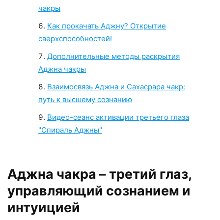
чакры
Как прокачать Аджну? Открытие
сверхспособностей!
Дополнительные методы раскрытия
Аджна чакры
Взаимосвязь Аджна и Сахасрара чакр:
путь к высшему сознанию
Видео-сеанс активации третьего глаза
"Спираль Аджны"
Аджна чакра – третий глаз,
управляющий сознанием и
интуицией