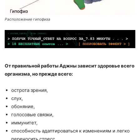
Расположение гипофиза
От правильной работы Аджны зависит здоровье всего
организма, но прежде всего:
острота зрения,
слух,
обоняние,
голосовые связки,
иммунитет,
способность адаптироваться к изменениям и легко
переносить стресс.