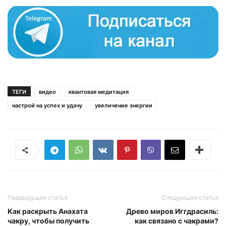
ТЕГИ
видео
квантовая медитация
настрой на успех и удачу
увеличение энергии
Предыдущая статья
Следующая статья
Как раскрыть Анахата
Древо миров Иггдрасиль:
чакру, чтобы получить
как связано с чакрами?