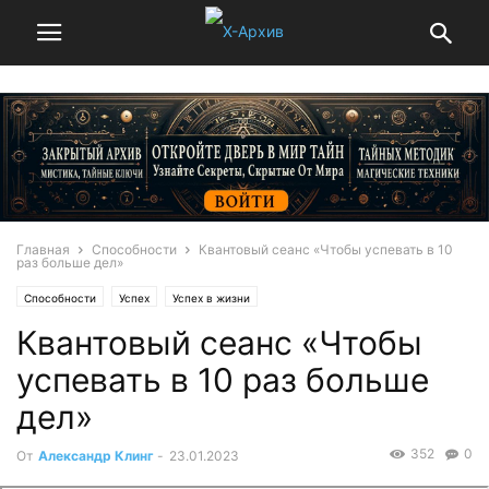
Главная
Способности
Квантовый сеанс «Чтобы успевать в 10
раз больше дел»
Способности
Успех
Успех в жизни
Квантовый сеанс «Чтобы
успевать в 10 раз больше
дел»
352
0
От
Александр Клинг
-
23.01.2023