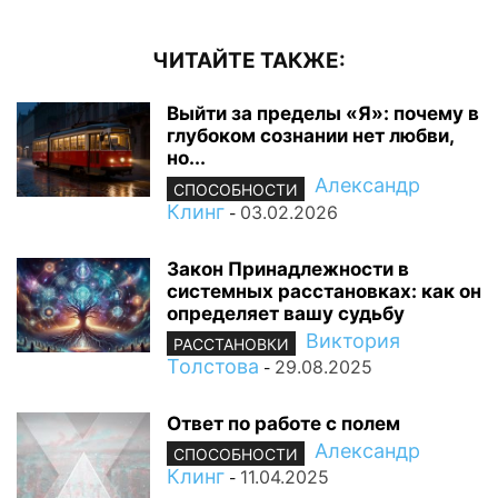
ЧИТАЙТЕ ТАКЖЕ:
Выйти за пределы «Я»: почему в
глубоком сознании нет любви,
но...
Александр
СПОСОБНОСТИ
Клинг
03.02.2026
-
Закон Принадлежности в
системных расстановках: как он
определяет вашу судьбу
Виктория
РАССТАНОВКИ
Толстова
29.08.2025
-
Ответ по работе с полем
Александр
СПОСОБНОСТИ
Клинг
11.04.2025
-