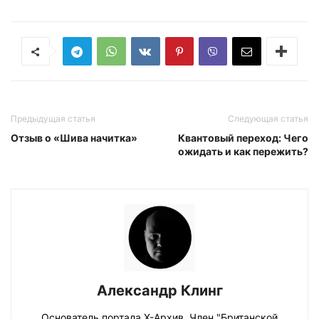
Предыдущая статья
Следующая статья
Отзыв о «Шива начитка»
Квантовый переход: Чего
ожидать и как пережить?
Александр Клинг
Основатель портала Х-Архив. Член "Британской