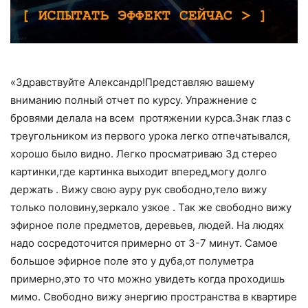
«Здравствуйте Александр!Представляю вашему
вниманию полный отчет по курсу. Упражнение с
бровями делала на всем протяжении курса.Знак глаз с
треугольником из первого урока легко отпечатывался,
хорошо было видно. Легко просматриваю 3д стерео
картинки,где картинка выходит вперед,могу долго
держать . Вижу свою ауру рук свободно,тело вижу
только половину,зеркало узкое . Так же свободно вижу
эфирное поле предметов, деревьев, людей. На людях
надо сосредоточится примерно от 3-7 минут. Самое
большое эфирное поле это у дуба,от полуметра
примерно,это то что можно увидеть когда проходишь
мимо. Свободно вижу энергию пространства в квартире