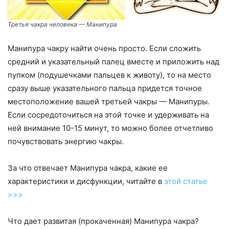
Третья чакра человека — Манипура
Манипура чакру найти очень просто. Если сложить
средний и указательный палец вместе и приложить над
пупком (подушечками пальцев к животу), то на место
сразу выше указательного пальца придется точное
местоположение вашей третьей чакры — Манипуры.
Если сосредоточиться на этой точке и удерживать на
ней внимание 10-15 минут, то можно более отчетливо
почувствовать энергию чакры.
За что отвечает Манипура чакра, какие ее
характеристики и дисфункции, читайте в
этой статье
>>>
Что дает развитая (прокаченная) Манипура чакра?