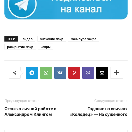
ТЕГИ
видео
значение чакр
манипура чакра
раскрытие чакр
чакры
Предыдущая статья
Следующая статья
Отзыв о личной работе с
Гадание на спичках
Александром Клингом
«Колодец» — На суженного