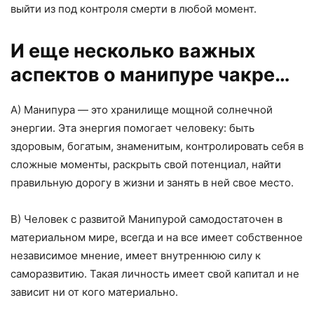
выйти из под контроля смерти в любой момент.
И еще несколько важных
аспектов о манипуре чакре…
А) Манипура — это хранилище мощной солнечной
энергии. Эта энергия помогает человеку: быть
здоровым, богатым, знаменитым, контролировать себя в
сложные моменты, раскрыть свой потенциал, найти
правильную дорогу в жизни и занять в ней свое место.
B) Человек с развитой Манипурой самодостаточен в
материальном мире, всегда и на все имеет собственное
независимое мнение, имеет внутреннюю силу к
саморазвитию. Такая личность имеет свой капитал и не
зависит ни от кого материально.