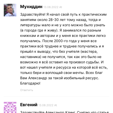
Мухиддин
13.08.2022 At
Здравствуйте! Я начал свой путь к практическим
занятиям около 28-30 лет тому назад, тогда и
литературы мало и не у кого можно было узнать
(в городе где я живу). Я занимался по разным
книжкам и авторам и у меня все практики легко
получались. После 2000-го года у меня все
практики всё труднее и труднее получались и я
пришёл к выводу, что без учителя (мастера,
наставника) не получится, так как это было не
возможно я всё оставил на произвол судьбы. И
вот нашел учителя и ресурса на которой всё есть,
только бери и воплощай свои мечты. Всех благ
Вам Александр за такой изобильный ресурс.
Благодарю!
Ответить
Евгений
13.08.2022 At
Здравствуйте Александр Клинг. Считаю что статья