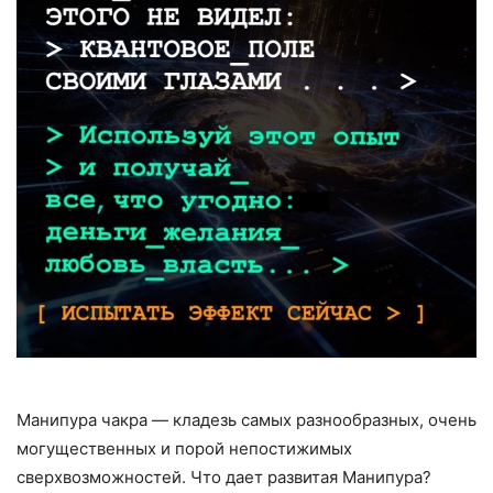
Манипура чакра — кладезь самых разнообразных, очень
могущественных и порой непостижимых
сверхвозможностей. Что дает развитая Манипура?