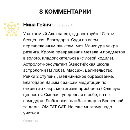
8 КОММЕНТАРИИ
Нина Гейнч
12.08.2022 At
Уважаемый Александр, здравствуйте! Статья
бесценная. Благодарю. Судя по всем
перечисленным пунктам, моя Манипура чакра
развита. Кроме превращения метала и предметов
в золото, кладоискательсва (с лозой ходила).
Астролог-консультант (Авестийская школа
астрологии П.Глоба). Массаж, целительство,
Рейки 2 ступень , медицинское образование.
Благодаря Вашим сеансам медитации по
открытию чакр, моя жизнь приобрела бОльшую
ценность. Смелая, уверенная в себе, но не
самодура. Люблю жизнь и благодарна Вселенной
за дары. ОМ ТАТ САТ. Но еще многому надо
учиться.
Ответить