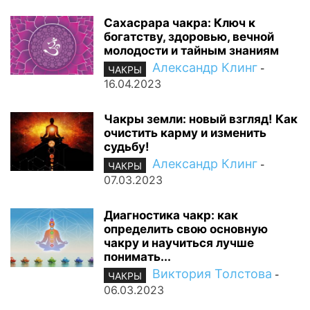
Сахасрара чакра: Ключ к
богатству, здоровью, вечной
молодости и тайным знаниям
Александр Клинг
-
ЧАКРЫ
16.04.2023
Чакры земли: новый взгляд! Как
очистить карму и изменить
судьбу!
Александр Клинг
-
ЧАКРЫ
07.03.2023
Диагностика чакр: как
определить свою основную
чакру и научиться лучше
понимать...
Виктория Толстова
-
ЧАКРЫ
06.03.2023