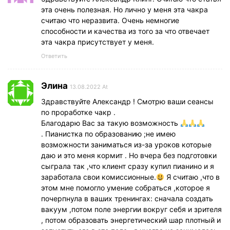
эта очень полезная. Но лично у меня эта чакра
считаю что неразвита. Очень немногие
способности и качества из того за что отвечает
эта чакра присутствует у меня.
Ответить
Элина
13.08.2022 At
Здравствуйте Александр ! Смотрю ваши сеансы
по проработке чакр .
Благодарю Вас за такую возможность
. Пианистка по образованию ;не имею
возможности заниматься из-за уроков которые
даю и это меня кормит . Но вчера без подготовки
сыграла так ,что клиент сразу купил пианино и я
заработала свои комиссионные.
Я считаю ,что в
этом мне помогло умение собраться ,которое я
почерпнула в ваших тренингах: сначала создать
вакуум ,потом поле энергии вокруг себя и зрителя
, потом образовать энергетический шар плотный и