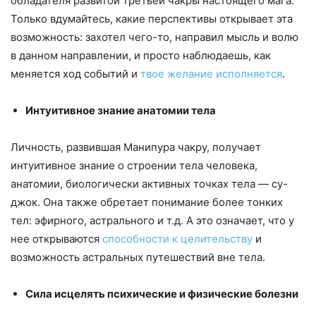
обладателя развитой третьей чакры настоящего мага.
Только вдумайтесь, какие перспективы открывает эта
возможность: захотел чего-то, направил мысль и волю
в данном направлении, и просто наблюдаешь, как
меняется ход событий и
твое желание исполняется
.
Интуитивное знание анатомии тела
Личность, развившая Манипура чакру, получает
интуитивное знание о строении тела человека,
анатомии, биологически активных точках тела — су-
джок. Она также обретает понимание более тонких
тел: эфирного, астрального и т.д. А это означает, что у
нее открываются
способности к целительству
и
возможность астральных путешествий вне тела.
Сила исцелять психические и физические болезни