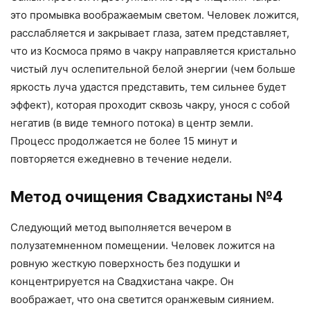
это промывка воображаемым светом. Человек ложится,
расслабляется и закрывает глаза, затем представляет,
что из Космоса прямо в чакру направляется кристально
чистый луч ослепительной белой энергии (чем больше
яркость луча удастся представить, тем сильнее будет
эффект), которая проходит сквозь чакру, унося с собой
негатив (в виде темного потока) в центр земли.
Процесс продолжается не более 15 минут и
повторяется ежедневно в течение недели.
Метод очищения Свадхистаны №4
Следующий метод выполняется вечером в
полузатемненном помещении. Человек ложится на
ровную жесткую поверхность без подушки и
концентрируется на Свадхистана чакре. Он
воображает, что она светится оранжевым сиянием.