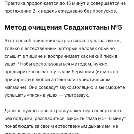
Практика продолжается до 15 минут и совершается на
протяжении 2-х недель ежедневно без пропусков.
Метод очищения Свадхистаны №5
Этот способ очищения чакры связан с ультразвуком,
только с естественным, который человек обычно
слышит в тишине и воспринимает как некий писк в
ушах. Чтобы воспользоваться методом, нужно
предварительно заткнуть уши берушами (их можно
приобрести в любой аптеке или туристическом
магазине). Они создадут звукоизоляцию и вы сможете
услышать «писк» в ушах — ультразвук.
Дальше нужно лечь на ровную жесткую поверхность
без подушки, расслабиться, закрыть глаза и 5-10 минут
понаблюдать за своим естественным дыханием, не
вмешиваясь и не контролируя его.