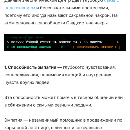
Данный энергетический центр дает глубокую
связь с
подсознанием
и бессознательными процессами,
поэтому его иногда называют сакральной чакрой. На
этом основаны способности Свадхистана чакры.
1. Способность эмпатии
— глубокого чувствования,
сопереживания, понимания эмоций и внутренних
чувств других людей.
Эта способность может помочь в тесном общении или
в сближении с самыми разными людьми.
Эмпатия — незаменимый помощник в продвижении по
карьерной лестнице, в личных и сексуальных