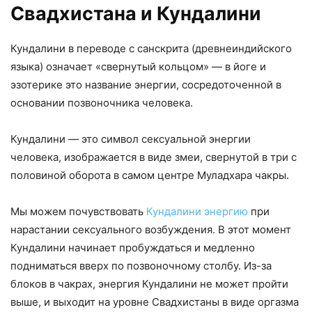
Свадхистана и Кундалини
Кундалини в переводе с санскрита (древнеиндийского
языка) означает «свернутый кольцом» — в йоге и
эзотерике это название энергии, сосредоточенной в
основании позвоночника человека.
Кундалини — это символ сексуальной энергии
человека, изображается в виде змеи, свернутой в три с
половиной оборота в самом центре Муладхара чакры.
Мы можем почувствовать
Кундалини энергию
при
нарастании сексуального возбуждения. В этот момент
Кундалини начинает пробуждаться и медленно
подниматься вверх по позвоночному столбу. Из-за
блоков в чакрах, энергия Кундалини не может пройти
выше, и выходит на уровне Свадхистаны в виде оргазма