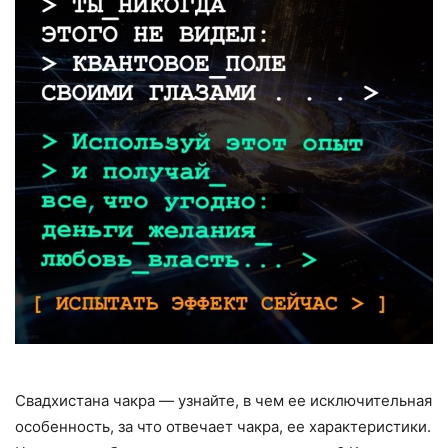
Свадхистана чакра — узнайте, в чем ее исключительная
особенность, за что отвечает чакра, ее характеристики.