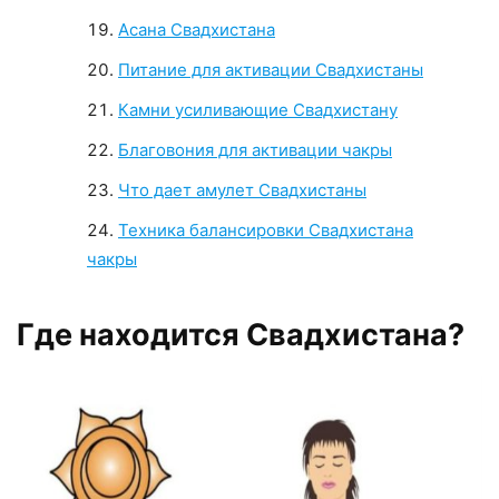
Асана Свадхистана
Питание для активации Свадхистаны
Камни усиливающие Свадхистану
Благовония для активации чакры
Что дает амулет Свадхистаны
Техника балансировки Свадхистана
чакры
Где находится Свадхистана?