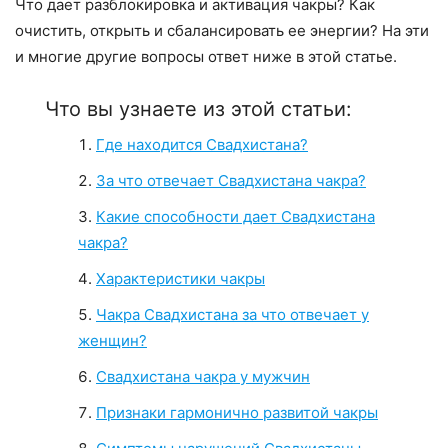
Что дает разблокировка и активация чакры? Как
очистить, открыть и сбалансировать ее энергии? На эти
и многие другие вопросы ответ ниже в этой статье.
Что вы узнаете из этой статьи:
Где находится Свадхистана?
За что отвечает Свадхистана чакра?
Какие способности дает Свадхистана
чакра?
Характеристики чакры
Чакра Свадхистана за что отвечает у
женщин?
Свадхистана чакра у мужчин
Признаки гармонично развитой чакры