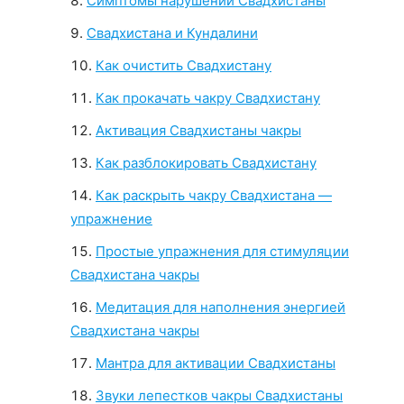
Симптомы нарушений Свадхистаны
Свадхистана и Кундалини
Как очистить Свадхистану
Как прокачать чакру Свадхистану
Активация Свадхистаны чакры
Как разблокировать Свадхистану
Как раскрыть чакру Свадхистана —
упражнение
Простые упражнения для стимуляции
Свадхистана чакры
Медитация для наполнения энергией
Свадхистана чакры
Мантра для активации Свадхистаны
Звуки лепестков чакры Свадхистаны