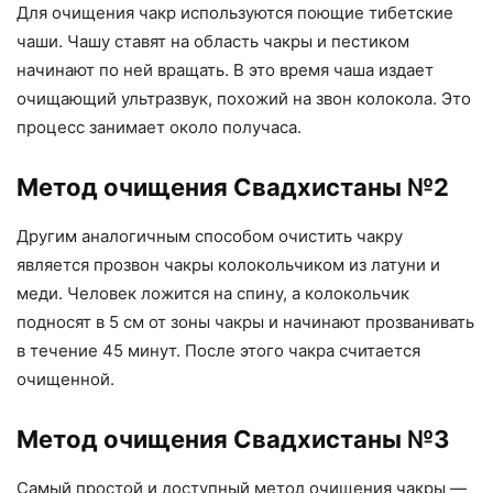
Для очищения чакр используются поющие тибетские
чаши. Чашу ставят на область чакры и пестиком
начинают по ней вращать. В это время чаша издает
очищающий ультразвук, похожий на звон колокола. Это
процесс занимает около получаса.
Метод очищения Свадхистаны №2
Другим аналогичным способом очистить чакру
является прозвон чакры колокольчиком из латуни и
меди. Человек ложится на спину, а колокольчик
подносят в 5 см от зоны чакры и начинают прозванивать
в течение 45 минут. После этого чакра считается
очищенной.
Метод очищения Свадхистаны №3
Самый простой и доступный метод очищения чакры —