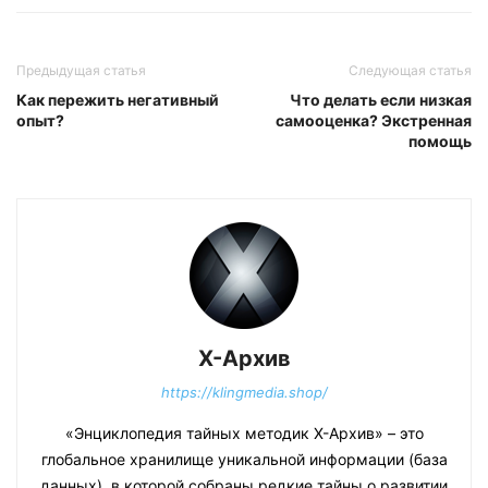
Предыдущая статья
Следующая статья
Как пережить негативный
Что делать если низкая
опыт?
самооценка? Экстренная
помощь
Х-Архив
https://klingmedia.shop/
«Энциклопедия тайных методик Х-Архив» – это
глобальное хранилище уникальной информации (база
данных), в которой собраны редкие тайны о развитии