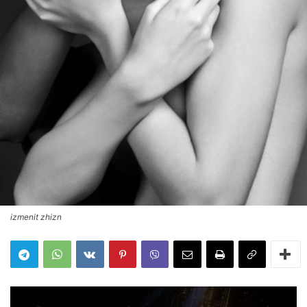
izmenit zhizn