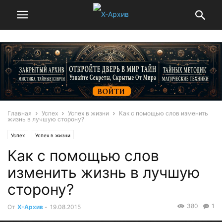
Главная
Успех
Успех в жизни
Как с помощью слов изменить
жизнь в лучшую сторону?
Успех
Успех в жизни
Как с помощью слов
изменить жизнь в лучшую
сторону?
380
1
От
Х-Архив
-
19.08.2015