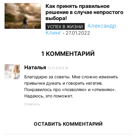
Как принять правильное
решение в случае непростого
выбора!
Александр
УСПЕХ В ЖИЗНИ
Клинг
27.01.2022
-
1 КОММЕНТАРИЙ
Наталья
13.11.2023 At
Благодарю за советы. Мне сложно изменить
привычки думать и говорить негатив.
Понравилось про «позволяю» и «отменяю».
Надеюсь, это поможет.
Ответить
ОСТАВИТЬ КОММЕНТАРИЙ