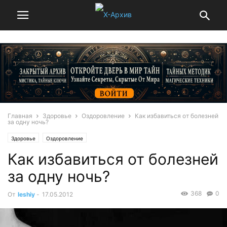
Главная
Здоровье
Оздоровление
Как избавиться от болезней
за одну ночь?
Здоровье
Оздоровление
Как избавиться от болезней
за одну ночь?
368
0
От
leshiy
-
17.05.2012