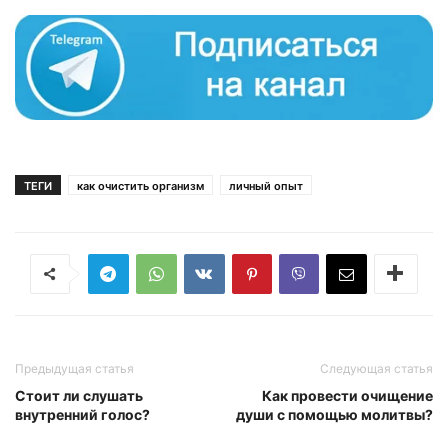
ТЕГИ
как очистить организм
личный опыт
Предыдущая статья
Следующая статья
Стоит ли слушать
Как провести очищение
внутренний голос?
души с помощью молитвы?