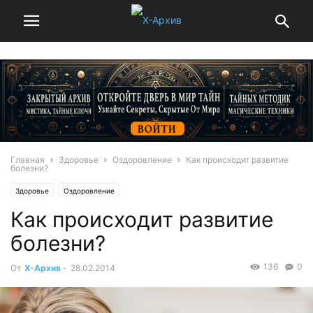
Главная
Здоровье
Оздоровление
Как происходит развитие
болезни?
Здоровье
Оздоровление
Как происходит развитие
болезни?
136
0
От
Х-Архив
-
28.02.2014