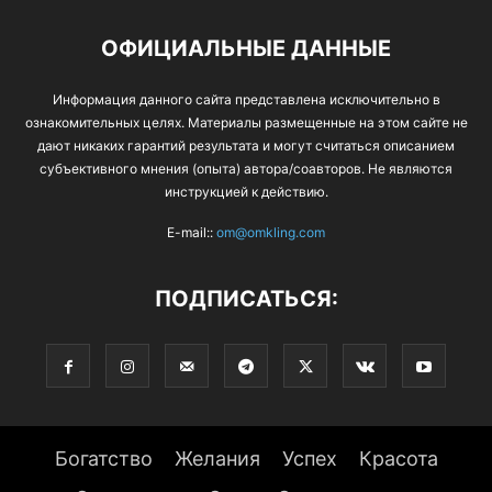
ОФИЦИАЛЬНЫЕ ДАННЫЕ
Информация данного сайта представлена исключительно в
ознакомительных целях. Материалы размещенные на этом сайте не
дают никаких гарантий результата и могут считаться описанием
субъективного мнения (опыта) автора/соавторов. Не являются
инструкцией к действию.
E-mail::
om@omkling.com
ПОДПИСАТЬСЯ:
Богатство
Желания
Успех
Красота