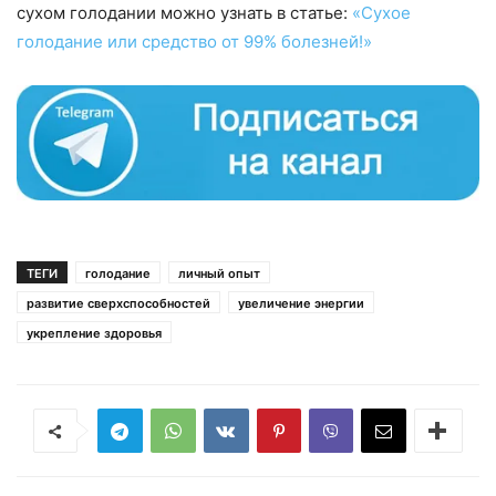
сухом голодании можно узнать в статье:
«Сухое
голодание или средство от 99% болезней!»
ТЕГИ
голодание
личный опыт
развитие сверхспособностей
увеличение энергии
укрепление здоровья