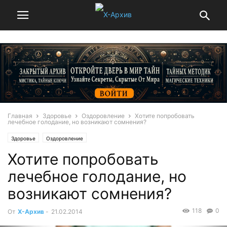
Главная
Здоровье
Оздоровление
Хотите попробовать
лечебное голодание, но возникают сомнения?
Здоровье
Оздоровление
Хотите попробовать
лечебное голодание, но
возникают сомнения?
118
0
От
Х-Архив
-
21.02.2014