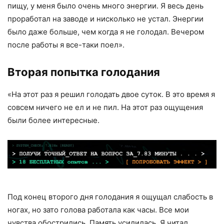
пищу, у меня было очень много энергии. Я весь день
проработал на заводе и нисколько не устал. Энергии
было даже больше, чем когда я не голодал. Вечером
после работы я все-таки поел».
Вторая попытка голодания
«На этот раз я решил голодать двое суток. В это время я
совсем ничего не ел и не пил. На этот раз ощущения
были более интересные.
Под конец второго дня голодания я ощущал слабость в
ногах, но зато голова работала как часы. Все мои
чувства обострились. Память усилилась. Я читал