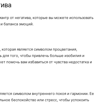
тива
мантр от негатива, которые вы можете использовать
и баланса эмоций.
, которая является символом процветания,
ь для того, чтобы привлечь больше изобилия и
жет помочь вам избавиться от чувства недостатка и
вляется символом внутреннего покоя и гармонии. Ее
ильное беспокойство или стресс, чтобы успокоить