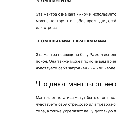
ОМ ШАНТИ ОМ
Эта мантра означает «мир» и используетс
можно повторять в любое время дня, осо
или стресс.
ОМ ШРИ РАМА ШАРАНАМ МАМА
Эта мантра посвящена богу Раме и испол
покоя. Она также может помочь вам прин
чувствуете себя затрудненным или неув
Что дают мантры от нег
Мантры от негатива могут быть очень по
чувствуете себя стрессово или тревожно
теле, а также укрепляют вашу духовную п