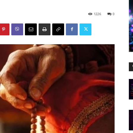
1226
0