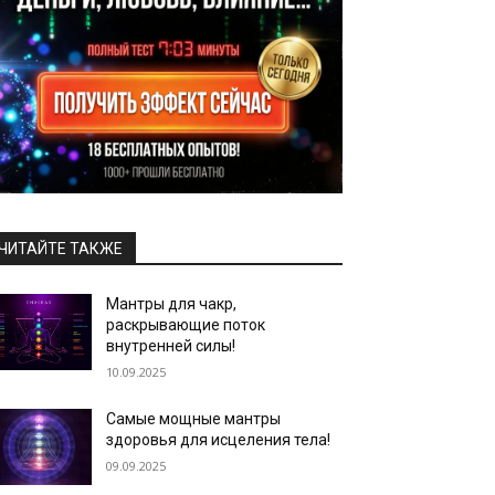
ЧИТАЙТЕ ТАКЖЕ
Мантры для чакр,
раскрывающие поток
внутренней силы!
10.09.2025
Самые мощные мантры
здоровья для исцеления тела!
09.09.2025