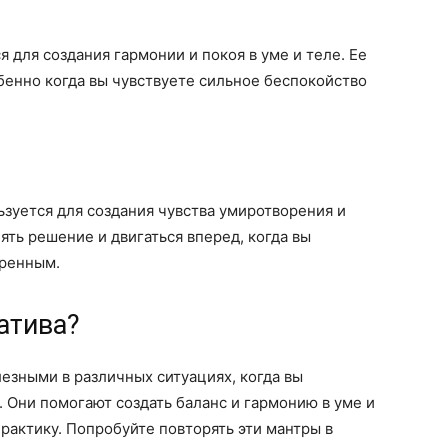
я для создания гармонии и покоя в уме и теле. Ее
бенно когда вы чувствуете сильное беспокойство
ьзуется для создания чувства умиротворения и
ять решение и двигаться вперед, когда вы
еренным.
атива?
лезными в различных ситуациях, когда вы
. Они помогают создать баланс и гармонию в уме и
рактику. Попробуйте повторять эти мантры в