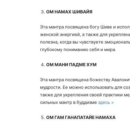
ОМ НАМАХ ШИВАЙЯ
Эта мантра посвящена богу Шиве и испол
женской энергией, а также для укреплен
полезна, когда вы чувствуете эмоционал
глубокому пониманию себя и мира.
ОМ МАНИ ПАДМЕ ХУМ
Эта мантра посвящена божеству Авалоки
мудрости. Ее можно использовать для соз
также для укрепления своей практики ме
сильных мантр в буддизме
здесь >
ОМ ГАМ ГАНАПАТАЙЕ НАМАХА