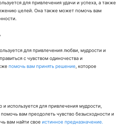
ользуется для привлечения удачи и успеха, а также
тижению целей. Она также может помочь вам
нности.
А
ользуется для привлечения любви, мудрости и
правиться с чувством одиночества и
акже
помочь вам принять решение
, которое
 и используется для привлечения мудрости,
 помочь вам преодолеть чувство безысходности и
чь вам найти свое
истинное предназначение.