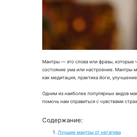
Мантры — это слова или фразы, которые 
состояние ума или настроение. Мантры м
как медитация, практика йоги, улучшени
Одним из наиболее популярных видов ман
помочь нам справиться с чувствами страх
Содержание:
Лучшие мантры от негатива