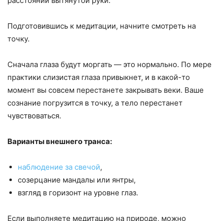
расстоянии вытянутой руки.
Подготовившись к медитации, начните смотреть на
точку.
Сначала глаза будут моргать — это нормально. По мере
практики слизистая глаза привыкнет, и в какой-то
момент вы совсем перестанете закрывать веки. Ваше
сознание погрузится в точку, а тело перестанет
чувствоваться.
Варианты внешнего транса:
наблюдение за свечой
,
созерцание мандалы или янтры,
взгляд в горизонт на уровне глаз.
Если выполняете медитацию на природе, можно