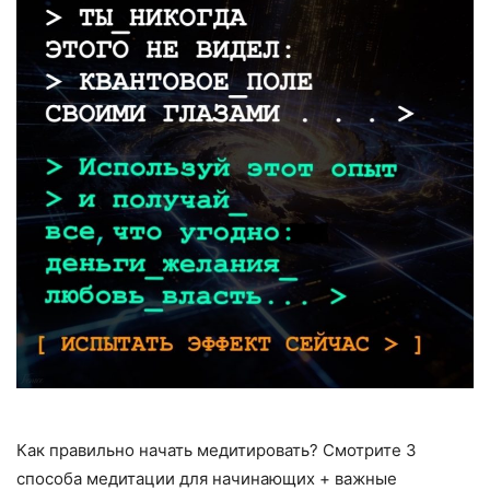
Как правильно начать медитировать? Смотрите 3
способа медитации для начинающих + важные