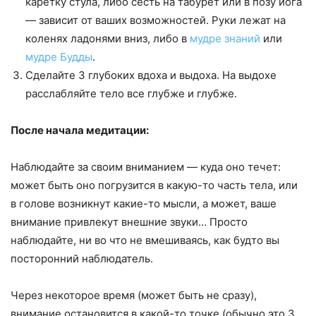
каретку стула, либо сесть на табурет или в позу йога
— зависит от ваших возможностей. Руки лежат на
коленях ладонями вниз, либо в
мудре знаний
или
мудре Будды
.
Сделайте 3 глубоких вдоха и выдоха. На выдохе
расслабляйте тело все глубже и глубже.
После начала медитации:
Наблюдайте за своим вниманием — куда оно течет:
может быть оно погрузится в какую-то часть тела, или
в голове возникнут какие-то мысли, а может, ваше
внимание привлекут внешние звуки… Просто
наблюдайте, ни во что не вмешиваясь, как будто вы
посторонний наблюдатель.
Через некоторое время (может быть не сразу),
внимание остановится в какой-то точке (обычно это 3