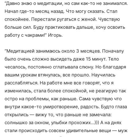
“Давно знаю о медитации, но сам как-то не занимался.
Начал где-то месяц назад. Что могу сказать. Стал
спокойнее. Перестали ругаться с женой. Чувствую
больше сил. Буду практиковать дальше, хочу освоить
работу с чакрами!” Игорь.
“Медитацией занимаюсь около 3 месяцев. Поначалу
было очень сложно высидеть даже 15 минут. Тело
чесалось, постоянно сглатывала слюну. Но благодаря
вашим урокам втянулась, все прошло. Научилась
расслабляться. На работе мне все говорят, что я
изменилась, стала более спокойной, не реагирую так
остро на проблемы, как раньше. Сама чувствую что
внутри какое-то умиротворение, радость. Будто глаза
открылись — вижу то, что раньше не замечала:
солнышко за окном, улыбки прохожих…))) А на днях
стали происходить совсем удивительные вещи — муж