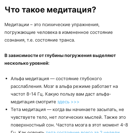
Что такое медитация?
Медитации – это психические упражнения,
погружающие человека в измененное состояние
сознания, т.е. состояние транса.
В зависимости от глубины погружения выделяют
несколько уровней:
Альфа медитация — состояние глубокого
расслабления. Мозг в альфа режиме работает на
частот 8-14 Гц. Какую пользу вам даст альфа-
медитация смотрите
здесь >>>
Тета медитация — когда вы начинаете засыпать, не
чувствуете тело, нет логических мыслей. Также это
поверхностный сон. Частота мозга в этот момент 4-8
Гц. Как освоить
тета состояние всего за 2 недели