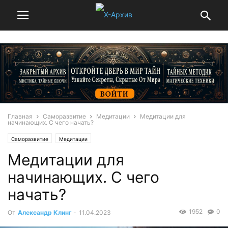
Главная
Саморазвитие
Медитации
Медитации для
начинающих. С чего начать?
Саморазвитие
Медитации
Медитации для
начинающих. С чего
начать?
1952
0
От
Александр Клинг
-
11.04.2023