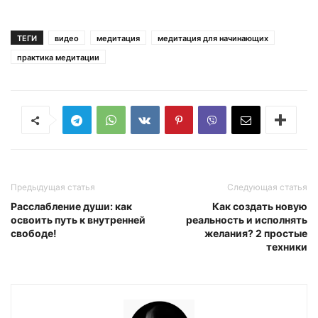
ТЕГИ
видео
медитация
медитация для начинающих
практика медитации
Предыдущая статья
Следующая статья
Расслабление души: как
Как создать новую
освоить путь к внутренней
реальность и исполнять
свободе!
желания? 2 простые
техники