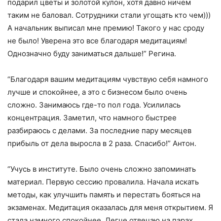
подарил цветы и золотой кулон, хотя давно ничем
таким не баловал. Сотрудники стали угощать кто чем)))
А начальник выписал мне премию! Такого у нас сроду
не было! Уверена это все благодаря медитациям!
Однозначно буду заниматься дальше!” Регина.
“Благодаря вашим медитациям чувствую себя намного
лучше и спокойнее, а это с бизнесом было очень
сложно. Занимаюсь где-то пол года. Усилилась
концентрация. Заметил, что намного быстрее
разбираюсь с делами. За последние пару месяцев
прибыль от дела выросла в 2 раза. Спасибо!” Антон.
“Учусь в институте. Было очень сложно запоминать
материал. Первую сессию провалила. Начала искать
методы, как улучшить память и перестать бояться на
экзаменах. Медитация оказалась для меня открытием. Я
стала намного спокойнее. Легче отвечаю на парах.