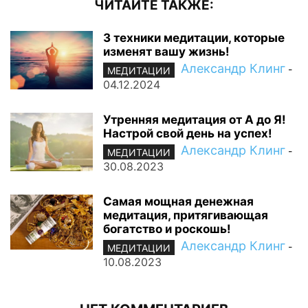
ЧИТАЙТЕ ТАКЖЕ:
3 техники медитации, которые
изменят вашу жизнь!
Александр Клинг
-
МЕДИТАЦИИ
04.12.2024
Утренняя медитация от А до Я!
Настрой свой день на успех!
Александр Клинг
-
МЕДИТАЦИИ
30.08.2023
Самая мощная денежная
медитация, притягивающая
богатство и роскошь!
Александр Клинг
-
МЕДИТАЦИИ
10.08.2023