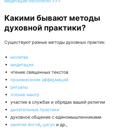
медитации бесплатно >>>
Какими бывают методы
духовной практики?
Существуют разные методы духовных практик:
молитва
медитация
чтение священных текстов
произнесение аффирмаций
ритуалы
чтение мантр
участие в службах и обрядах вашей религии
дыхательные практики
духовное общение с единомышленниками
занятие йогой
,
цигун
и др.,