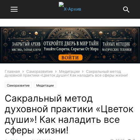
Главная
Саморазвитие
Медитации
Сакральный метод
духовной практики «Цветок души»! Как наладить все сферы жизни!
Саморазвитие
Медитации
Сакральный метод
духовной практики «Цветок
души»! Как наладить все
сферы жизни!