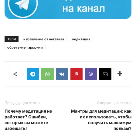
ТЕГИ
избавление от негатива
медитация
обретение гармонии
Предыдущая статья
Следующая статья
Почему медитация не
Мантры для медитации: как
работает? Ошибки,
их использовать, чтобы
которых вы можете
получить максимум
избежать!
пользы?