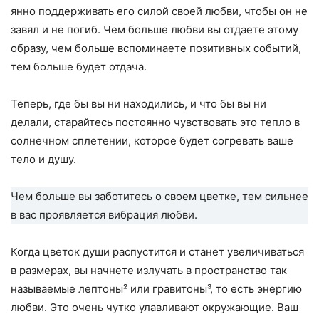
янно поддерживать его силой своей любви, чтобы он не
завял и не погиб. Чем больше люб­ви вы отдаете этому
образу, чем больше вспоминаете позитивных событий,
тем больше будет отдача.
Теперь, где бы вы ни находились, и что бы вы ни
делали, старайтесь постоянно чувствовать это тепло в
солнечном сплетении, которое будет согревать ваше
тело и душу.
Чем больше вы забо­титесь о своем цветке, тем сильнее
в вас проявляется вибрация любви.
Когда цветок души распустится и станет уве­личиваться
в размерах, вы начнете излучать в пространство так
называемые лептоны² или гравитоны³, то есть энергию
любви. Это очень чутко улавливают окружающие. Ваш