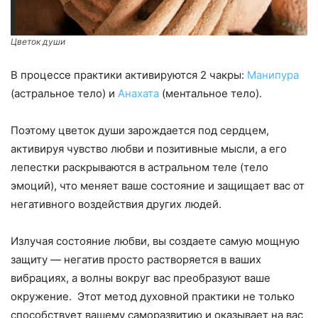
Цветок души
В процессе практики активируются 2 чакры:
Манипура
(астральное тело) и
Анахата
(ментальное тело).
Поэтому цветок души зарождается под сердцем,
активируя чувство любви и позитивные мысли, а его
лепестки раскрываются в астральном теле (тело
эмоций), что меняет ваше состояние и за­щи­щает вас от
негативного воздействия других людей.
Излучая состояние любви, вы создаете самую мощную
защиту — негатив просто растворяется в ваших
вибрациях, а волны вокруг вас преобразуют ваше
окружение. Этот метод духовной практики не только
способствует вашему саморазвитию и оказывает на вас