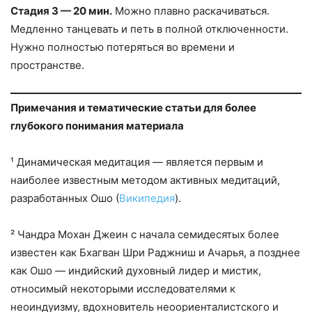
Стадия 3 — 20 мин.
Можно плавно раскачиваться.
Медленно танцевать и петь в полной отключенности.
Нужно полностью потеряться во времени и
пространстве.
Примечания и тематические статьи для более
глубокого понимания материала
¹ Динамическая медитация — является первым и
наиболее известным методом активных медитаций,
разработанных Ошо (
Википедия
).
² Чандра Мохан Джеин с начала семидесятых более
известен как Бхагван Шри Раджниш и Ачарья, а позднее
как Ошо — индийский духовный лидер и мистик,
относимый некоторыми исследователями к
неоиндуизму, вдохновитель неоориенталистского и