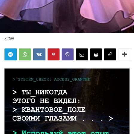
kirtan