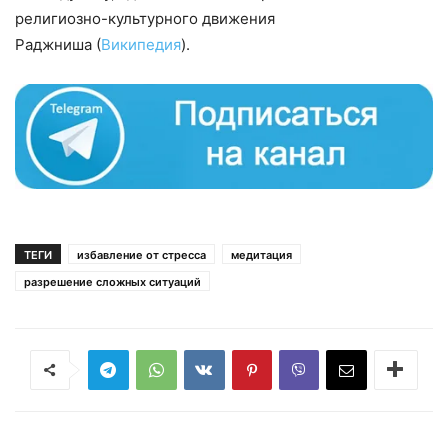
религиозно-культурного движения
Раджниша
(
Википедия
).
ТЕГИ
избавление от стресса
медитация
разрешение сложных ситуаций