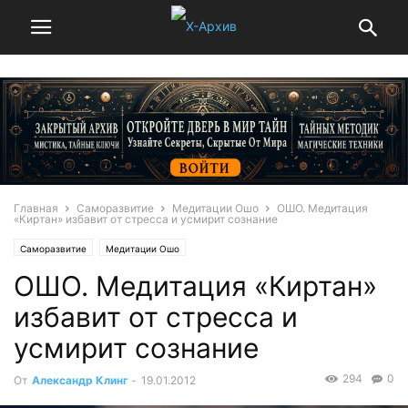
Главная
Саморазвитие
Медитации Ошо
ОШО. Медитация
«Киртан» избавит от стресса и усмирит сознание
Саморазвитие
Медитации Ошо
ОШО. Медитация «Киртан»
избавит от стресса и
усмирит сознание
294
0
От
Александр Клинг
-
19.01.2012